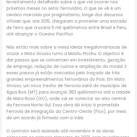
levantamento detalhado sobre o que vai ocorrer nos
próximos meses no setor ferroviário. O que se vê é um
cenário marcado por pragmatismo, longe dos discursos
oficiais que, até 2015, chegaram a prometer uma estrada
de ferro que cruzaria 5 mil quilômetros entre Brasil e Peru,
até alcançar o Oceano Pacífico
Não estão mais sobre a mesa ideias megalomaníacas de
cruzar o Mato Grosso rumo a Machu Picchu. O objetivo é
dar passos que se convertam em investimento, geração
de emprego, redução de custos e ampliação do modal. E
esses passos já estão marcados pelo traçado de três
grandes empreendimentos ferroviários do País. Em Mato
Grosso, um novo trecho de ferrovia sairá do município de
Água Boa (MT) para avançar 383 quilômetros até a cidade
de Mara Rosa (GO), onde vai se conectar ao eixo central
da Ferrovia Norte-Sul. Essa obra dá início à prometida
Ferrovia de Integração do Centro-Oeste (Fico), por meio
de um acordo já firmado com a Vale.
O contrato será assinado até novembro e as obras