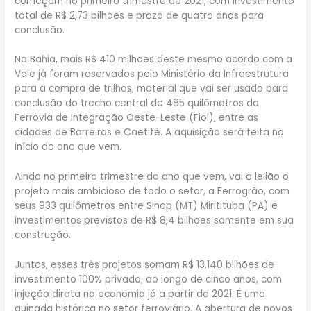
começam no primeiro trimestre de 2021, com investimento
total de R$ 2,73 bilhões e prazo de quatro anos para
conclusão.
Na Bahia, mais R$ 410 milhões deste mesmo acordo com a
Vale já foram reservados pelo Ministério da Infraestrutura
para a compra de trilhos, material que vai ser usado para
conclusão do trecho central de 485 quilômetros da
Ferrovia de Integração Oeste-Leste (Fiol), entre as
cidades de Barreiras e Caetité. A aquisição será feita no
início do ano que vem.
Ainda no primeiro trimestre do ano que vem, vai a leilão o
projeto mais ambicioso de todo o setor, a Ferrogrão, com
seus 933 quilômetros entre Sinop (MT) Miritituba (PA) e
investimentos previstos de R$ 8,4 bilhões somente em sua
construção.
Juntos, esses três projetos somam R$ 13,140 bilhões de
investimento 100% privado, ao longo de cinco anos, com
injeção direta na economia já a partir de 2021. É uma
guinada histórica no setor ferroviário. A abertura de novos