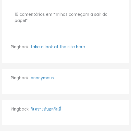
16 comentários em “Trilhos começam a sair do
papel”
Pingback:
take a look at the site here
Pingback:
anonymous
Pingback:
วิเคราะห์บอลวันนี้