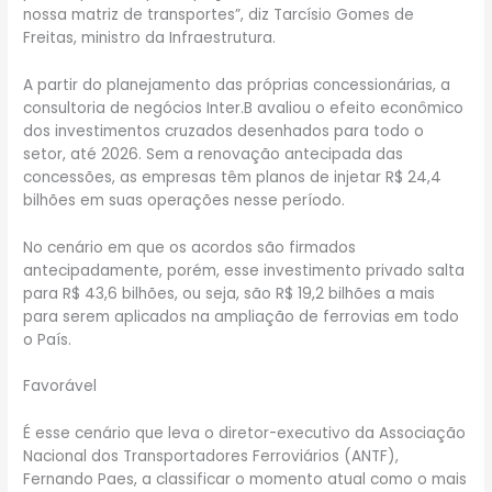
nossa matriz de transportes”, diz Tarcísio Gomes de
Freitas, ministro da Infraestrutura.
A partir do planejamento das próprias concessionárias, a
consultoria de negócios Inter.B avaliou o efeito econômico
dos investimentos cruzados desenhados para todo o
setor, até 2026. Sem a renovação antecipada das
concessões, as empresas têm planos de injetar R$ 24,4
bilhões em suas operações nesse período.
No cenário em que os acordos são firmados
antecipadamente, porém, esse investimento privado salta
para R$ 43,6 bilhões, ou seja, são R$ 19,2 bilhões a mais
para serem aplicados na ampliação de ferrovias em todo
o País.
Favorável
É esse cenário que leva o diretor-executivo da Associação
Nacional dos Transportadores Ferroviários (ANTF),
Fernando Paes, a classificar o momento atual como o mais