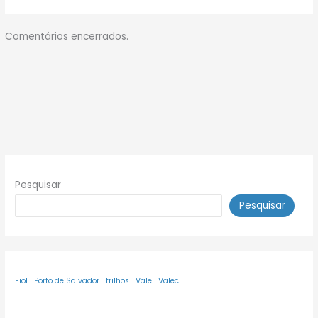
Comentários encerrados.
Pesquisar
Pesquisar
Fiol
Porto de Salvador
trilhos
Vale
Valec