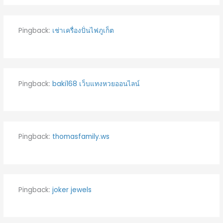
Pingback:
เช่าเครื่องปั่นไฟภูเก็ต
Pingback:
baki168 เว็บแทงหวยออนไลน์
Pingback:
thomasfamily.ws
Pingback:
joker jewels