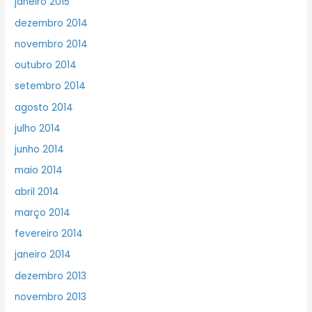
janeiro 2015
dezembro 2014
novembro 2014
outubro 2014
setembro 2014
agosto 2014
julho 2014
junho 2014
maio 2014
abril 2014
março 2014
fevereiro 2014
janeiro 2014
dezembro 2013
novembro 2013