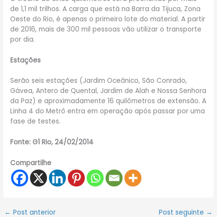
de 1,1 mil trilhos. A carga que está na Barra da Tijuca, Zona
Oeste do Rio, é apenas o primeiro lote do material. A partir
de 2016, mais de 300 mil pessoas vão utilizar o transporte
por dia.
Estações
Serão seis estações (Jardim Oceânico, São Conrado,
Gávea, Antero de Quental, Jardim de Alah e Nossa Senhora
da Paz) e aproximadamente 16 quilômetros de extensão. A
Linha 4 do Metrô entra em operação após passar por uma
fase de testes.
Fonte: G1 Rio, 24/02/2014
Compartilhe
←
Post anterior
Post seguinte
→