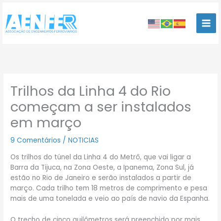
Ir
para
o
conteúdo
Trilhos da Linha 4 do Rio
começam a ser instalados
em março
9 Comentários
/
NOTICIAS
Os trilhos do túnel da Linha 4 do Metrô, que vai ligar a
Barra da Tijuca, na Zona Oeste, a Ipanema, Zona Sul, já
estão no Rio de Janeiro e serão instalados a partir de
março. Cada trilho tem 18 metros de comprimento e pesa
mais de uma tonelada e veio ao país de navio da Espanha.
O trecho de cinco quilômetros será preenchido por mais