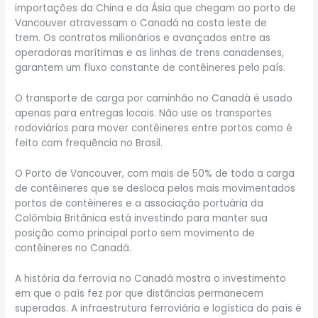
importações da China e da Ásia que chegam ao porto de
Vancouver atravessam o Canadá na costa leste de
trem. Os contratos milionários e avançados entre as
operadoras marítimas e as linhas de trens canadenses,
garantem um fluxo constante de contêineres pelo país.
O transporte de carga por caminhão no Canadá é usado
apenas para entregas locais. Não use os transportes
rodoviários para mover contêineres entre portos como é
feito com frequência no Brasil.
O Porto de Vancouver, com mais de 50% de toda a carga
de contêineres que se desloca pelos mais movimentados
portos de contêineres e a associação portuária da
Colômbia Britânica está investindo para manter sua
posição como principal porto sem movimento de
contêineres no Canadá.
A história da ferrovia no Canadá mostra o investimento
em que o país fez por que distâncias permanecem
superadas. A infraestrutura ferroviária e logística do país é