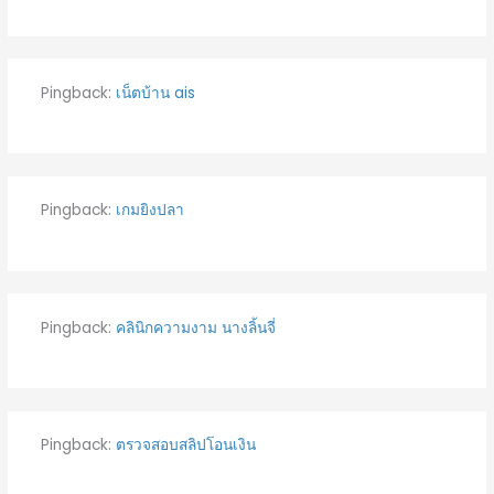
Pingback:
เน็ตบ้าน ais
Pingback:
เกมยิงปลา
Pingback:
คลินิกความงาม นางลิ้นจี่
Pingback:
ตรวจสอบสลิปโอนเงิน