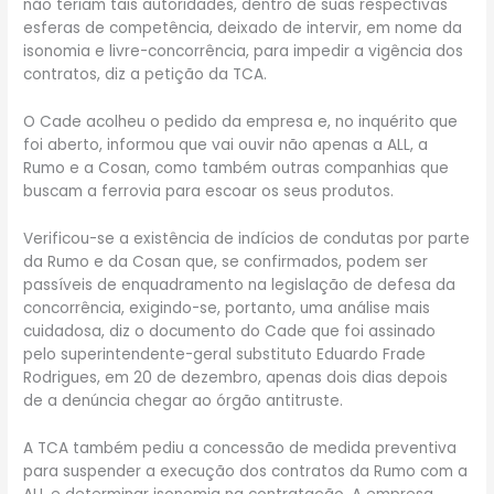
não teriam tais autoridades, dentro de suas respectivas
esferas de competência, deixado de intervir, em nome da
isonomia e livre-concorrência, para impedir a vigência dos
contratos, diz a petição da TCA.
O Cade acolheu o pedido da empresa e, no inquérito que
foi aberto, informou que vai ouvir não apenas a ALL, a
Rumo e a Cosan, como também outras companhias que
buscam a ferrovia para escoar os seus produtos.
Verificou-se a existência de indícios de condutas por parte
da Rumo e da Cosan que, se confirmados, podem ser
passíveis de enquadramento na legislação de defesa da
concorrência, exigindo-se, portanto, uma análise mais
cuidadosa, diz o documento do Cade que foi assinado
pelo superintendente-geral substituto Eduardo Frade
Rodrigues, em 20 de dezembro, apenas dois dias depois
de a denúncia chegar ao órgão antitruste.
A TCA também pediu a concessão de medida preventiva
para suspender a execução dos contratos da Rumo com a