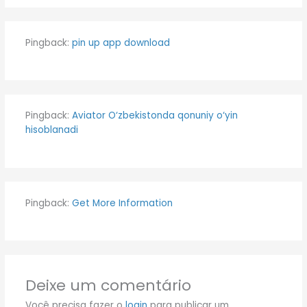
Pingback:
pin up app download
Pingback:
Aviator O‘zbekistonda qonuniy o‘yin
hisoblanadi
Pingback:
Get More Information
Deixe um comentário
Você precisa fazer o
login
para publicar um