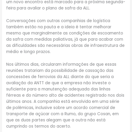
um novo encontro está marcado para a próxima segunda-
feira para avaliar o plano de safra da ALL.
Conversações com outras companhias de logística
também estão na pauta e a ideia é tentar melhorar
mesmo que marginalmente as condições de escoamento
da safra com medidas paliativas, já que para acabar com
as dificuldades são necessárias obras de infraestrutura de
médio e longo prazos.
Nos últimos dias, circularam informações de que essas
reuniões tratariam da possibilidade de cassação das
concessões de ferrovias da ALL diante do que seria a
avaliação da ANTT de que a empresa não investe o
suficiente para a manutenção adequada das linhas
férreas e do número alto de acidentes registrado nos dois
últimos anos. A companhia está envolvida em uma série
de polêmicas, inclusive sobre um acordo comercial de
transporte de açúcar com a Rumo, do grupo Cosan, em
que as duas partes alegam que a outra não está
cumprindo os termos do acerto.