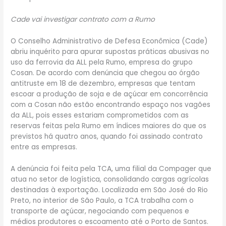
Cade vai investigar contrato com a Rumo
O Conselho Administrativo de Defesa Econômica (Cade)
abriu inquérito para apurar supostas práticas abusivas no
uso da ferrovia da ALL pela Rumo, empresa do grupo
Cosan. De acordo com denúncia que chegou ao órgão
antitruste em 18 de dezembro, empresas que tentam
escoar a produção de soja e de açúcar em concorrência
com a Cosan não estão encontrando espaço nos vagões
da ALL, pois esses estariam comprometidos com as
reservas feitas pela Rumo em índices maiores do que os
previstos há quatro anos, quando foi assinado contrato
entre as empresas.
A denúncia foi feita pela TCA, uma filial da Compager que
atua no setor de logística, consolidando cargas agrícolas
destinadas à exportação. Localizada em São José do Rio
Preto, no interior de São Paulo, a TCA trabalha com o
transporte de açúcar, negociando com pequenos e
médios produtores o escoamento até o Porto de Santos.