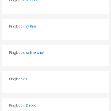
Pingback:
JILISLOT
Pingback:
ตู้เชื่อม
Pingback:
online chat
Pingback:
ET
Pingback:
Debra