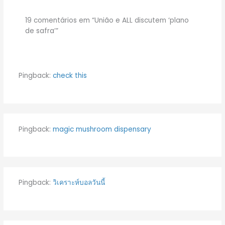
19 comentários em “União e ALL discutem ‘plano
de safra’”
Pingback:
check this
Pingback:
magic mushroom dispensary​
Pingback:
วิเคราะห์บอลวันนี้