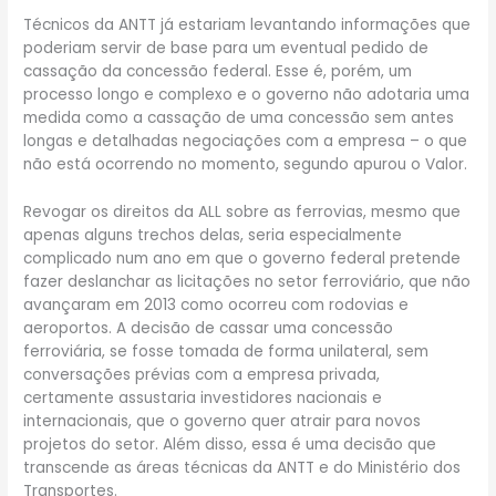
Técnicos da ANTT já estariam levantando informações que
poderiam servir de base para um eventual pedido de
cassação da concessão federal. Esse é, porém, um
processo longo e complexo e o governo não adotaria uma
medida como a cassação de uma concessão sem antes
longas e detalhadas negociações com a empresa – o que
não está ocorrendo no momento, segundo apurou o Valor.
Revogar os direitos da ALL sobre as ferrovias, mesmo que
apenas alguns trechos delas, seria especialmente
complicado num ano em que o governo federal pretende
fazer deslanchar as licitações no setor ferroviário, que não
avançaram em 2013 como ocorreu com rodovias e
aeroportos. A decisão de cassar uma concessão
ferroviária, se fosse tomada de forma unilateral, sem
conversações prévias com a empresa privada,
certamente assustaria investidores nacionais e
internacionais, que o governo quer atrair para novos
projetos do setor. Além disso, essa é uma decisão que
transcende as áreas técnicas da ANTT e do Ministério dos
Transportes.