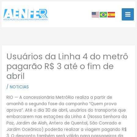
Ir
para
o
conteúdo
Usuários da Linha 4 do metrô
pagarão R$ 3 até o fim de
abril
/
NOTICIAS
RIO — A concessionária MetrôRio realiza a partir de
amanhã a segunda fase da campanha “Quem prova
aprova”. Até o dia 30 de abril, usuários do transporte que
embarcarem nas estações da Linha 4 (Nossa Senhora da
Paz, Jardim de Alah, Antero de Quental, São Conrado e
Jardim Oceânico) poderão realizar a viagem pagando R$
3. O desconto também será válido para passageiros da