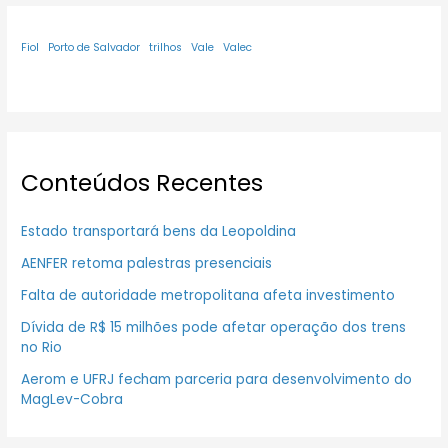
Fiol
Porto de Salvador
trilhos
Vale
Valec
Conteúdos Recentes
Estado transportará bens da Leopoldina
AENFER retoma palestras presenciais
Falta de autoridade metropolitana afeta investimento
Dívida de R$ 15 milhões pode afetar operação dos trens
no Rio
Aerom e UFRJ fecham parceria para desenvolvimento do
MagLev-Cobra