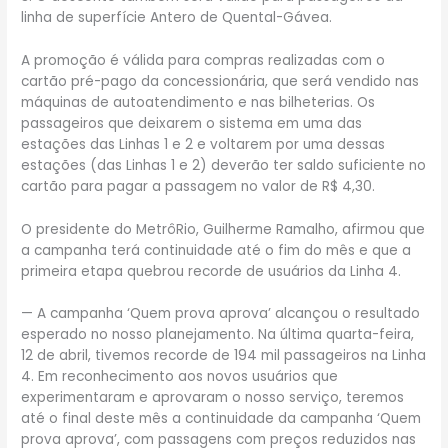
linha de superfície Antero de Quental-Gávea.
A promoção é válida para compras realizadas com o
cartão pré-pago da concessionária, que será vendido nas
máquinas de autoatendimento e nas bilheterias. Os
passageiros que deixarem o sistema em uma das
estações das Linhas 1 e 2 e voltarem por uma dessas
estações (das Linhas 1 e 2) deverão ter saldo suficiente no
cartão para pagar a passagem no valor de R$ 4,30.
O presidente do MetrôRio, Guilherme Ramalho, afirmou que
a campanha terá continuidade até o fim do mês e que a
primeira etapa quebrou recorde de usuários da Linha 4.
— A campanha ‘Quem prova aprova’ alcançou o resultado
esperado no nosso planejamento. Na última quarta-feira,
12 de abril, tivemos recorde de 194 mil passageiros na Linha
4. Em reconhecimento aos novos usuários que
experimentaram e aprovaram o nosso serviço, teremos
até o final deste mês a continuidade da campanha ‘Quem
prova aprova’, com passagens com preços reduzidos nas