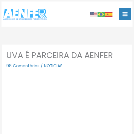
Ir
para
o
conteúdo
UVA É PARCEIRA DA AENFER
98 Comentários
/
NOTICIAS