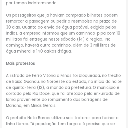
por tempo indeterminado.
Os passageiros que já haviam comprado bilhetes podem
remarcar a passagem ou pedir o reembolso no prazo de
30 dias. Quanto ao envio de água potável, exigido pelos
índios, a empresa informou que um caminhão-pipa com 18
mil litros foi entregue neste sábado (14) à região. No
domingo, haverá outro caminhão, além de 3 mil litros de
água mineral e 140 caixas d’água.
Mais protestos
A Estrada de Ferro Vitória a Minas foi bloqueada, no trecho
de Baixo Guandu, no Noroeste do estado, no início da noite
de quinta-feira (12), a mando da prefeitura. O município é
cortado pelo Rio Doce, que foi afetado pela enxurrada de
lama proveniente do rompimento das barragens de
Mariana, em Minas Gerais.
O prefeito Neto Barros utilizou seis tratores para fechar a
linha férrea. ”A população tem força e é preciso que se