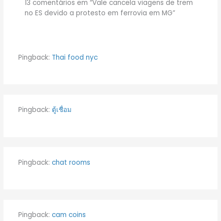
13 comentários em “Vale cancela viagens de trem
no ES devido a protesto em ferrovia em MG”
Pingback:
Thai food nyc
Pingback:
ตู้เชื่อม
Pingback:
chat rooms
Pingback:
cam coins