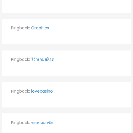
Pingback:
Graphics
Pingback:
รีวิวเกมสล็อต
Pingback:
lovecasino
Pingback:
ระบบสมาชิก