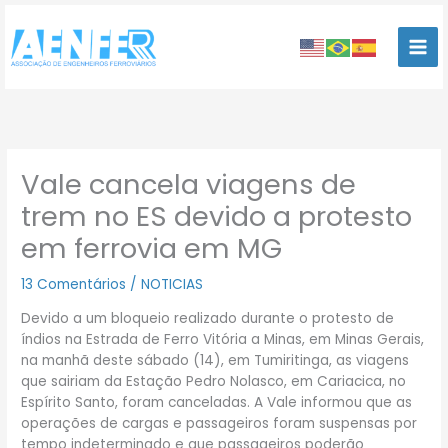
Ir
para
o
conteúdo
Vale cancela viagens de
trem no ES devido a protesto
em ferrovia em MG
13 Comentários
/
NOTICIAS
Devido a um bloqueio realizado durante o protesto de
índios na Estrada de Ferro Vitória a Minas, em Minas Gerais,
na manhã deste sábado (14), em Tumiritinga, as viagens
que sairiam da Estação Pedro Nolasco, em Cariacica, no
Espírito Santo, foram canceladas. A Vale informou que as
operações de cargas e passageiros foram suspensas por
tempo indeterminado e que passageiros poderão