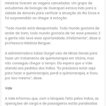
mineiras tiveram as viagens canceladas. Um grupo de
estudantes de biologia de Guarapari estava indo para a
cidade de Aimorés para verificar a situação do Rio Doce e
foi surpreendido ao chegar à estação.
“Todo mundo está desapontado. Todo mundo gostaria de
andar de trem, todo mundo gostaria de ter esse passeio. E
a gente não teve essa oportunidade, infelizmente”, disse a
professora Hidalícia Berguer.
A administradora Saiazi Gurgel veio de Minas Gerais para
fazer um tratamento de quimioterapia em Vitória, mas
não conseguiu chegar a tempo. Ela espera que a Vale
atenda aos pedidos dos índios. “Eu precisava estar aqui
para fazer a quimioterapia, perdi a quimioterapia, e ficou
por isso mesmo”, disse.
Vale
A Vale informou que, com o bloqueio feito pelos índios, as
operações de carga e de passageiros estão paralisadas