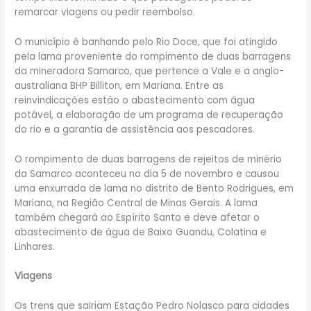
remarcar viagens ou pedir reembolso.
O município é banhando pelo Rio Doce, que foi atingido
pela lama proveniente do rompimento de duas barragens
da mineradora Samarco, que pertence a Vale e a anglo-
australiana BHP Billiton, em Mariana. Entre as
reinvindicações estão o abastecimento com água
potável, a elaboração de um programa de recuperação
do rio e a garantia de assistência aos pescadores.
O rompimento de duas barragens de rejeitos de minério
da Samarco aconteceu no dia 5 de novembro e causou
uma enxurrada de lama no distrito de Bento Rodrigues, em
Mariana, na Região Central de Minas Gerais. A lama
também chegará ao Espírito Santo e deve afetar o
abastecimento de água de Baixo Guandu, Colatina e
Linhares.
Viagens
Os trens que sairiam Estação Pedro Nolasco para cidades