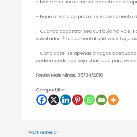
– Mantenha seu currículo cadastrado sempr
– Fique atento ao prazo de encerramento d
– Quando cadastrar seu currículo na Vale, 
solicitados. É fundamental que você faça a
– Candidate-se apenas a vagas adequadas a
pode impedir que seja chamado para eventu
Fonte: Mais Minas, 05/04/2018
Compartilhe
←
Post anterior