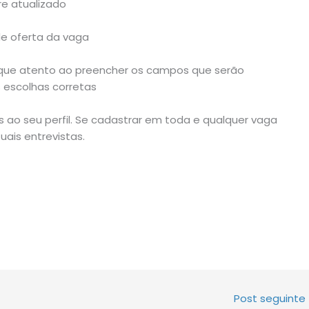
e atualizado
e oferta da vaga
fique atento ao preencher os campos que serão
s escolhas corretas
o seu perfil. Se cadastrar em toda e qualquer vaga
ais entrevistas.
Post seguinte