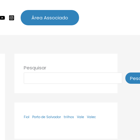
Área Associado
Pesquisar
Pesq
Fiol
Porto de Salvador
trilhos
Vale
Valec