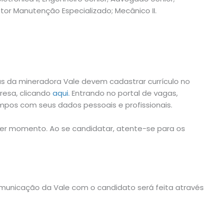
tor Manutenção Especializado; Mecânico II.
 da mineradora Vale devem cadastrar currículo no
presa, clicando
aqui.
Entrando no portal de vagas,
pos com seus dados pessoais e profissionais.
er momento. Ao se candidatar, atente-se para os
comunicação da Vale com o candidato será feita através