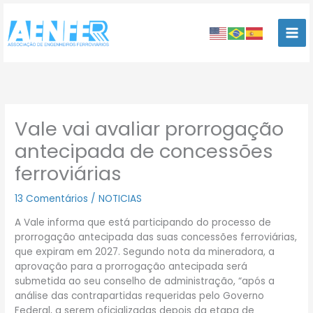
Ir
para
o
conteúdo
Vale vai avaliar prorrogação
antecipada de concessões
ferroviárias
13 Comentários
/
NOTICIAS
A Vale informa que está participando do processo de
prorrogação antecipada das suas concessões ferroviárias,
que expiram em 2027. Segundo nota da mineradora, a
aprovação para a prorrogação antecipada será
submetida ao seu conselho de administração, “após a
análise das contrapartidas requeridas pelo Governo
Federal, a serem oficializadas depois da etapa de