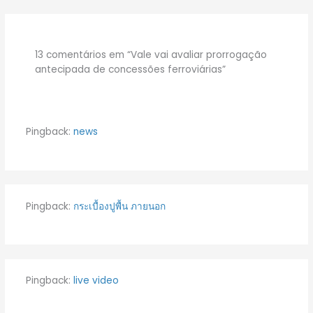
13 comentários em “Vale vai avaliar prorrogação
antecipada de concessões ferroviárias”
Pingback:
news
Pingback:
กระเบื้องปูพื้น ภายนอก
Pingback:
live video