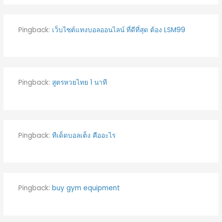
Pingback:
เว็บไซต์แทงบอลออนไลน์ ที่ดีที่สุด ต้อง LSM99
Pingback:
สูตรหวยไทย 1 นาที
Pingback:
ทีเด็ดบอลเต็ง คืออะไร
Pingback:
buy gym equipment