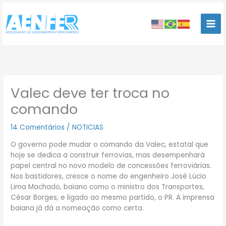
Ir
para
o
conteúdo
Valec deve ter troca no
comando
14 Comentários
/
NOTICIAS
O governo pode mudar o comando da Valec, estatal que
hoje se dedica a construir ferrovias, mas desempenhará
papel central no novo modelo de concessões ferroviárias.
Nos bastidores, cresce o nome do engenheiro José Lúcio
Lima Machado, baiano como o ministro dos Transportes,
César Borges, e ligado ao mesmo partido, o PR. A imprensa
baiana já dá a nomeação como certa.