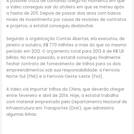
A possível troca de comando chega no momento em que
a Valec conseguiu sair do atoleiro em que se meteu após
a faxina de 2011. Depois de passar dois anos com baixos
níveis de investimento por causa de revisões de contratos
e projetos, a estatal conseguiu deslanchar.
Segundo a organização Contas Abertas, ela executou, de
janeiro a outubro, R$ 770 milhões a mais do que no mesmo
período em 2012. O orçamento total para 2013 é de R$ 1,8
bilhão. No mês passado, a estatal conseguiu finalmente
fechar contrato de fornecimento de trilhos para os dois
empreendimentos sob sua responsabilidade: a Ferrovia
Norte-Sul (FNS) e a Ferrovia Oeste-Leste (Fiol).
A Valec vai importar trilhos da China, que deverão chegar
entre fevereiro e abril de 2014. Hoje, a estatal trabalha
com material emprestado pelo Departamento Nacional de
Infraestrutura em Transportes (Dnit), que administra
algumas linhas.