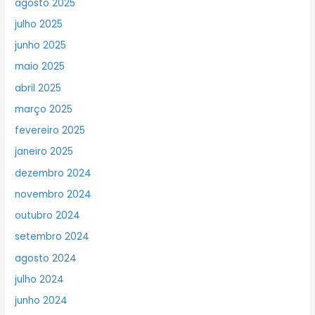
agosto 2025
julho 2025
junho 2025
maio 2025
abril 2025
março 2025
fevereiro 2025
janeiro 2025
dezembro 2024
novembro 2024
outubro 2024
setembro 2024
agosto 2024
julho 2024
junho 2024