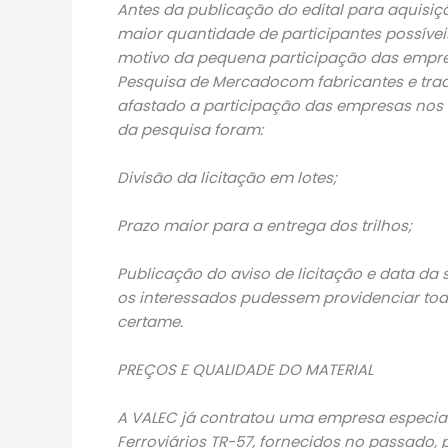
Antes da publicação do edital para aquisiç
maior quantidade de participantes possívei
motivo da pequena participação das empre
Pesquisa de Mercadocom fabricantes e tradi
afastado a participação das empresas nos c
da pesquisa foram:
Divisão da licitação em lotes;
Prazo maior para a entrega dos trilhos;
Publicação do aviso de licitação e data da
os interessados pudessem providenciar to
certame.
PREÇOS E QUALIDADE DO MATERIAL
A VALEC já contratou uma empresa especial
Ferroviários TR-57, fornecidos no passado, 