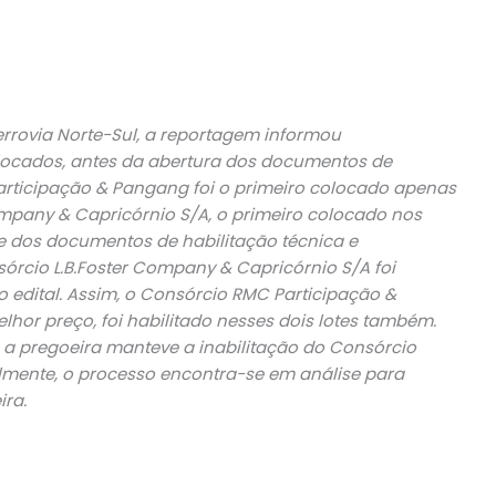
errovia Norte-Sul, a reportagem informou
locados, antes da abertura dos documentos de
Participação & Pangang foi o primeiro colocado apenas
Company & Capricórnio S/A, o primeiro colocado nos
ise dos documentos de habilitação técnica e
sórcio L.B.Foster Company & Capricórnio S/A foi
o edital. Assim, o Consórcio RMC Participação &
or preço, foi habilitado nesses dois lotes também.
 a pregoeira manteve a inabilitação do Consórcio
almente, o processo encontra-se em análise para
ra.