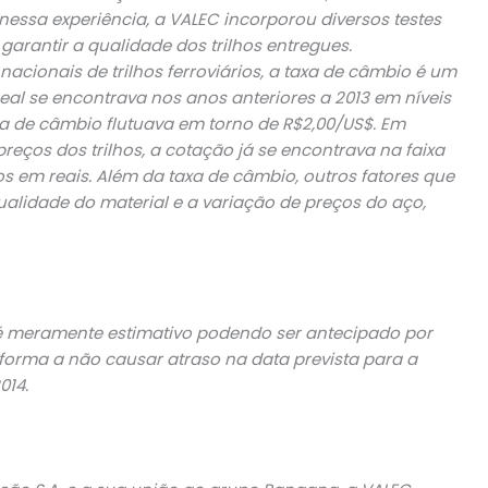
essa experiência, a VALEC incorporou diversos testes
 garantir a qualidade dos trilhos entregues.
acionais de trilhos ferroviários, a taxa de câmbio é um
eal se encontrava nos anos anteriores a 2013 em níveis
xa de câmbio flutuava em torno de R$2,00/US$. Em
reços dos trilhos, a cotação já se encontrava na faixa
os em reais. Além da taxa de câmbio, outros fatores que
alidade do material e a variação de preços do aço,
 é meramente estimativo podendo ser antecipado por
forma a não causar atraso na data prevista para a
014.