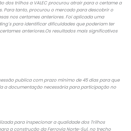
ão dos trilhos a VALEC procurou atrair para o certame a
s. Para tanto, procurou o mercado para descobrir o
sas nos certames anteriores. Foi aplicada uma
ng´s para identificar dificuldades que poderiam ter
ertames anteriores.Os resultados mais significativos
 sessão publica com prazo mínimo de 45 dias para que
da a documentação necessária para participação no
izada para inspecionar a qualidade dos Trilhos
para a construção da Ferrovia Norte-Sul, no trecho