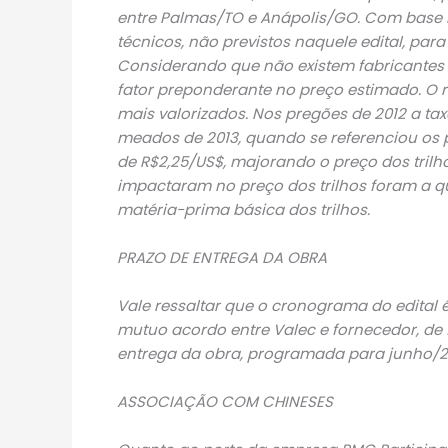
entre Palmas/TO e Anápolis/GO. Com base n
técnicos, não previstos naquele edital, para
Considerando que não existem fabricantes n
fator preponderante no preço estimado. O r
mais valorizados. Nos pregões de 2012 a ta
meados de 2013, quando se referenciou os p
de R$2,25/US$, majorando o preço dos trilh
impactaram no preço dos trilhos foram a qu
matéria-prima básica dos trilhos.
PRAZO DE ENTREGA DA OBRA
Vale ressaltar que o cronograma do edital
mutuo acordo entre Valec e fornecedor, de 
entrega da obra, programada para junho/2
ASSOCIAÇÃO COM CHINESES