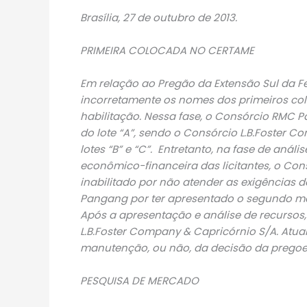
Brasília, 27 de outubro de 2013.
PRIMEIRA COLOCADA NO CERTAME
Em relação ao Pregão da Extensão Sul da F
incorretamente os nomes dos primeiros co
habilitação. Nessa fase, o Consórcio RMC 
do lote “A”, sendo o Consórcio L.B.Foster 
lotes “B” e “C”. Entretanto, na fase de anál
econômico-financeira das licitantes, o Con
inabilitado por não atender as exigências d
Pangang por ter apresentado o segundo melh
Após a apresentação e análise de recursos,
L.B.Foster Company & Capricórnio S/A. Atu
manutenção, ou não, da decisão da pregoei
PESQUISA DE MERCADO