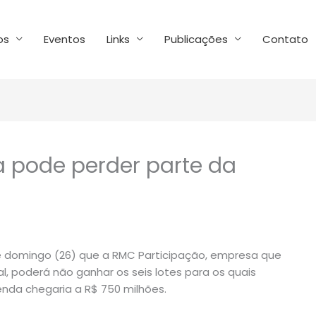
os
Eventos
Links
Publicações
Contato
a pode perder parte da
ste domingo (26) que a RMC Participação, empresa que
al, poderá não ganhar os seis lotes para os quais
venda chegaria a R$ 750 milhões.