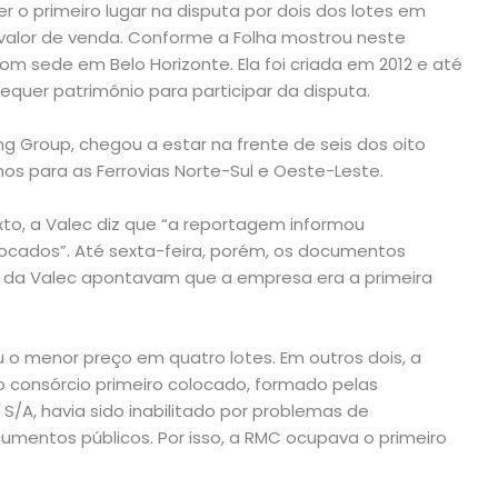
 o primeiro lugar na disputa por dois dos lotes em
valor de venda. Conforme a Folha mostrou neste
sede em Belo Horizonte. Ela foi criada em 2012 e até
quer patrimônio para participar da disputa.
 Group, chegou a estar na frente de seis dos oito
hos para as Ferrovias Norte-Sul e Oeste-Leste.
to, a Valec diz que “a reportagem informou
ocados”. Até sexta-feira, porém, os documentos
te da Valec apontavam que a empresa era a primeira
 o menor preço em quatro lotes. Em outros dois, a
 consórcio primeiro colocado, formado pelas
S/A, havia sido inabilitado por problemas de
entos públicos. Por isso, a RMC ocupava o primeiro