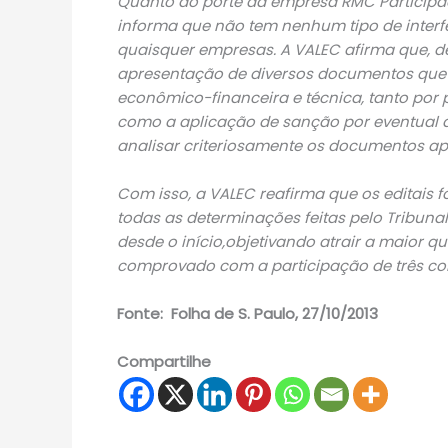
Quanto ao porte da empresa RMC Participaç
informa que não tem nenhum tipo de interf
quaisquer empresas. A VALEC afirma que, den
apresentação de diversos documentos que co
econômico-financeira e técnica, tanto por
como a aplicação de sanção por eventual 
analisar criteriosamente os documentos apre
Com isso, a VALEC reafirma que os editais
todas as determinações feitas pelo Tribun
desde o início,objetivando atrair a maior q
comprovado com a participação de três con
Fonte: Folha de S. Paulo, 27/10/2013
Compartilhe