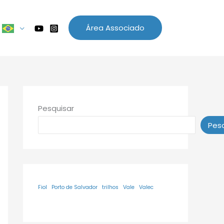
Área Associado
Pesquisar
Pesq
Fiol
Porto de Salvador
trilhos
Vale
Valec