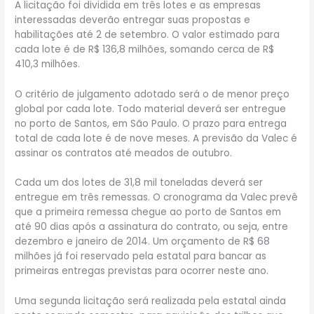
A licitação foi dividida em três lotes e as empresas
interessadas deverão entregar suas propostas e
habilitações até 2 de setembro. O valor estimado para
cada lote é de R$ 136,8 milhões, somando cerca de R$
410,3 milhões.
O critério de julgamento adotado será o de menor preço
global por cada lote. Todo material deverá ser entregue
no porto de Santos, em São Paulo. O prazo para entrega
total de cada lote é de nove meses. A previsão da Valec é
assinar os contratos até meados de outubro.
Cada um dos lotes de 31,8 mil toneladas deverá ser
entregue em três remessas. O cronograma da Valec prevê
que a primeira remessa chegue ao porto de Santos em
até 90 dias após a assinatura do contrato, ou seja, entre
dezembro e janeiro de 2014. Um orçamento de R$ 68
milhões já foi reservado pela estatal para bancar as
primeiras entregas previstas para ocorrer neste ano.
Uma segunda licitação será realizada pela estatal ainda