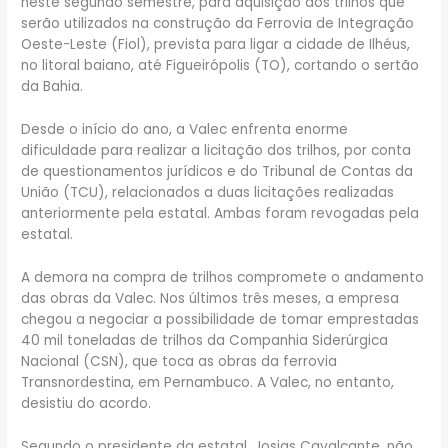
neste segundo semestre, para aquisição dos trilhos que
serão utilizados na construção da Ferrovia de Integração
Oeste-Leste (Fiol), prevista para ligar a cidade de Ilhéus,
no litoral baiano, até Figueirópolis (TO), cortando o sertão
da Bahia.
Desde o início do ano, a Valec enfrenta enorme
dificuldade para realizar a licitação dos trilhos, por conta
de questionamentos jurídicos e do Tribunal de Contas da
União (TCU), relacionados a duas licitações realizadas
anteriormente pela estatal. Ambas foram revogadas pela
estatal.
A demora na compra de trilhos compromete o andamento
das obras da Valec. Nos últimos três meses, a empresa
chegou a negociar a possibilidade de tomar emprestadas
40 mil toneladas de trilhos da Companhia Siderúrgica
Nacional (CSN), que toca as obras da ferrovia
Transnordestina, em Pernambuco. A Valec, no entanto,
desistiu do acordo.
Segundo o presidente da estatal, Josias Cavalcante, não