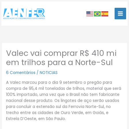
Ir
para
o
conteúdo
Valec vai comprar R$ 410 mi
em trilhos para a Norte-Sul
6 Comentários
/
NOTICIAS
A Valec marcou para o dia 9 setembro o pregão para
compra de 95,4 mil toneladas de trilhos, material que será
100% importado, uma vez que o Brasil não tem fabricante
nacional desse produto. Os lingotes de aço serão usados
para concluir a extensão sul da Ferrovia Norte-Sul, no
trecho entre as cidades de Ouro Verde, em Goiás, e
Estrela D’Oeste, em São Paulo.