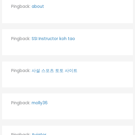
Pingback:
about
Pingback:
SSI Instructor koh tao
Pingback:
사설 스포츠 토토 사이트
Pingback:
molly36
Pingback:
Aviator