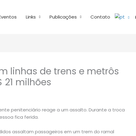
Eventos
Links
Publicações
Contato
m linhas de trens e metrôs
 21 milhões
ente penitenciário reage a um assalto. Durante a troca
ssoa fica ferida.
andidos assaltam passageiros em um trem do ramal