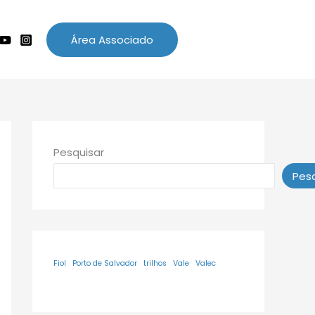
Área Associado
Pesquisar
Pesq
Fiol
Porto de Salvador
trilhos
Vale
Valec