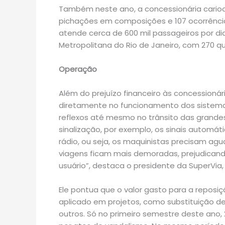
Também neste ano, a concessionária carioca
pichações em composições e 107 ocorrências
atende cerca de 600 mil passageiros por di
Metropolitana do Rio de Janeiro, com 270 q
Operação
Além do prejuízo financeiro às concessioná
diretamente no funcionamento dos sistemas
reflexos até mesmo no trânsito das grande
sinalização, por exemplo, os sinais automáti
rádio, ou seja, os maquinistas precisam ag
viagens ficam mais demoradas, prejudicando
usuário”, destaca o presidente da SuperVia,
Ele pontua que o valor gasto para a reposiç
aplicado em projetos, como substituição d
outros. Só no primeiro semestre deste ano,