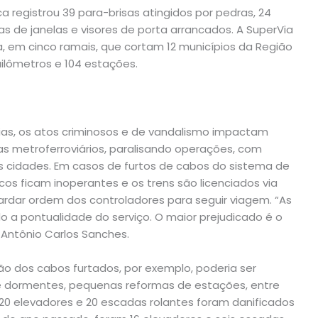
 registrou 39 para-brisas atingidos por pedras, 24
 de janelas e visores de porta arrancados. A SuperVia
a, em cinco ramais, que cortam 12 municípios da Região
uilômetros e 104 estações.
rias, os atos criminosos e de vandalismo impactam
 metroferroviários, paralisando operações, com
s cidades. Em casos de furtos de cabos do sistema de
cos ficam inoperantes e os trens são licenciados via
uardar ordem dos controladores para seguir viagem. “As
 a pontualidade do serviço. O maior prejudicado é o
 Antônio Carlos Sanches.
ão dos cabos furtados, por exemplo, poderia ser
e dormentes, pequenas reformas de estações, entre
 20 elevadores e 20 escadas rolantes foram danificados