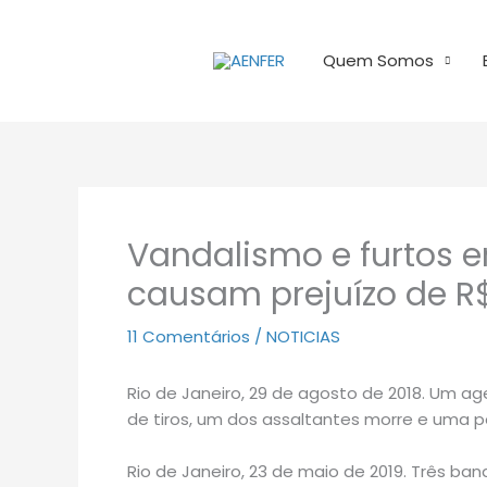
Ir
para
Quem Somos
o
conteúdo
Vandalismo e furtos e
causam prejuízo de R$
11 Comentários
/
NOTICIAS
Rio de Janeiro, 29 de agosto de 2018. Um ag
de tiros, um dos assaltantes morre e uma pe
Rio de Janeiro, 23 de maio de 2019. Três b