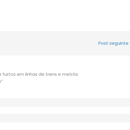
Post seguinte
 furtos em linhas de trens e metrôs
s”