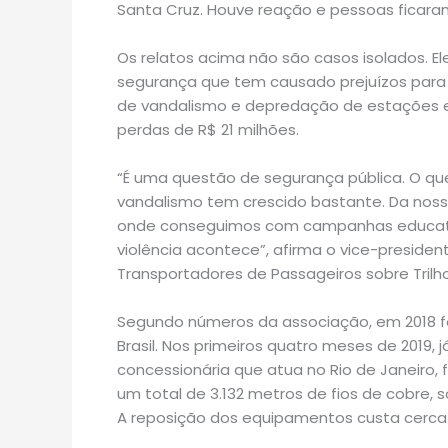
Santa Cruz. Houve reação e pessoas ficaram
Os relatos acima não são casos isolados. E
segurança que tem causado prejuízos para o
de vandalismo e depredação de estações e 
perdas de R$ 21 milhões.
“É uma questão de segurança pública. O que
vandalismo tem crescido bastante. Da nos
onde conseguimos com campanhas educativ
violência acontece”, afirma o vice-presiden
Transportadores de Passageiros sobre Trilh
Segundo números da associação, em 2018 fo
Brasil. Nos primeiros quatro meses de 2019,
concessionária que atua no Rio de Janeiro, 
um total de 3.132 metros de fios de cobre,
A reposição dos equipamentos custa cerca 