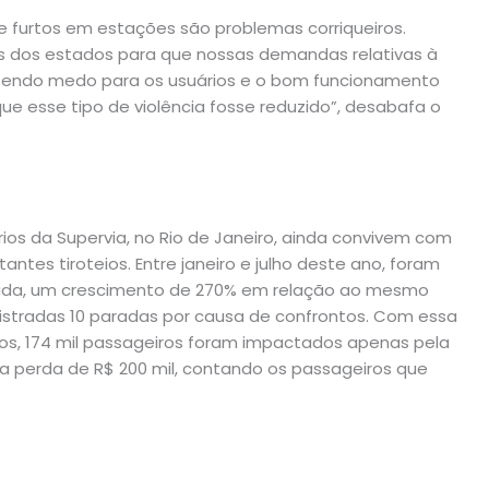
 furtos em estações são problemas corriqueiros.
os dos estados para que nossas demandas relativas à
azendo medo para os usuários e o bom funcionamento
ue esse tipo de violência fosse reduzido”, desabafa o
ios da Supervia, no Rio de Janeiro, ainda convivem com
ntes tiroteios. Entre janeiro e julho deste ano, foram
rada, um crescimento de 270% em relação ao mesmo
stradas 10 paradas por causa de confrontos. Com essa
nos, 174 mil passageiros foram impactados apenas pela
ma perda de R$ 200 mil, contando os passageiros que