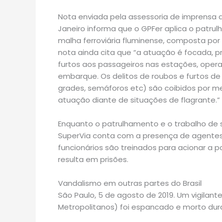
Nota enviada pela assessoria de imprensa da
Janeiro informa que o GPFer aplica o patrulh
malha ferroviária fluminense, composta por 
nota ainda cita que “a atuação é focada, 
furtos aos passageiros nas estações, ope
embarque. Os delitos de roubos e furtos de
grades, semáforos etc) são coibidos por m
atuação diante de situações de flagrante.”
Enquanto o patrulhamento e o trabalho de
SuperVia conta com a presença de agentes 
funcionários são treinados para acionar a p
resulta em prisões.
Vandalismo em outras partes do Brasil
São Paulo, 5 de agosto de 2019. Um vigilan
Metropolitanos) foi espancado e morto dura