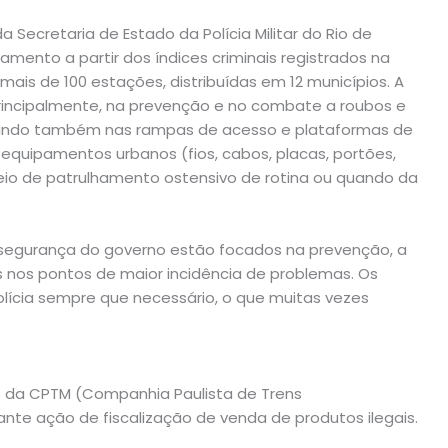
 Secretaria de Estado da Polícia Militar do Rio de
amento a partir dos índices criminais registrados na
mais de 100 estações, distribuídas em 12 municípios. A
principalmente, na prevenção e no combate a roubos e
rando também nas rampas de acesso e plataformas de
 equipamentos urbanos (fios, cabos, placas, portões,
eio de patrulhamento ostensivo de rotina ou quando da
 segurança do governo estão focados na prevenção, a
nos pontos de maior incidência de problemas. Os
olícia sempre que necessário, o que muitas vezes
te da CPTM (Companhia Paulista de Trens
nte ação de fiscalização de venda de produtos ilegais.