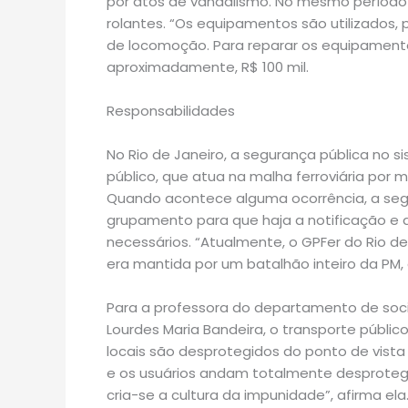
por atos de vandalismo. No mesmo período 
rolantes. “Os equipamentos são utilizados, 
de locomoção. Para reparar os equipamento
aproximadamente, R$ 100 mil.
Responsabilidades
No Rio de Janeiro, a segurança pública no s
público, que atua na malha ferroviária por 
Quando acontece alguma ocorrência, a se
grupamento para que haja a notificação e a
necessários. “Atualmente, o GPFer do Rio d
era mantida por um batalhão inteiro da PM, c
Para a professora do departamento de sociol
Lourdes Maria Bandeira, o transporte público
locais são desprotegidos do ponto de vista
e os usuários andam totalmente desproteg
cria-se a cultura da impunidade”, afirma ela