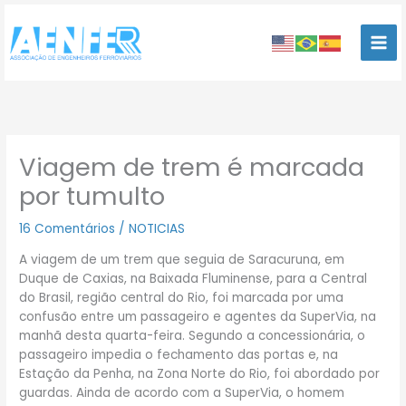
Ir
para
o
conteúdo
Viagem de trem é marcada
por tumulto
16 Comentários
/
NOTICIAS
A viagem de um trem que seguia de Saracuruna, em
Duque de Caxias, na Baixada Fluminense, para a Central
do Brasil, região central do Rio, foi marcada por uma
confusão entre um passageiro e agentes da SuperVia, na
manhã desta quarta-feira. Segundo a concessionária, o
passageiro impedia o fechamento das portas e, na
Estação da Penha, na Zona Norte do Rio, foi abordado por
guardas. Ainda de acordo com a SuperVia, o homem