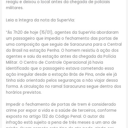
reagiu e deixou o local antes da chegada de policiais
militares.
Leia a íntegra da nota da SuperVia:
“Ás 7h20 de hoje (15/01), agentes da SuperVia abordaram
um passageiro que impedia o fechamento das portas de
uma composição que seguia de Saracuruna para a Central
do Brasil na estação Penha. O homem resistiu à ação dos
agentes e saiu da estação antes da chegada da Polícia
Militar. O Centro de Controle Operacional já havia
identificado que o passageiro estava cometendo essa
ação irregular desde a estação Brás de Pina, onde ele já
tinha sido orientado pelos seguranças a não viajar dessa
forma. A circulação no ramal Saracuruna segue dentro dos
horários previstos.
Impedir o fechamento de portas de trem é considerado
crime por expor a vida e a saúde de terceiros, conforme
exposto no artigo 132 do Código Penal. O autor da
infração está sujeito a pena de três meses a um ano de