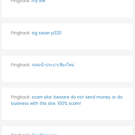
Pingback:
my link
Pingback:
sig sauer p320
Pingback:
รถส่งน้ําประปาเชียงใหม่
Pingback:
scam site: beware do not send money or do
business with this site. 100% scam!