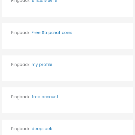
Pingback:
บ้านพักคนงาน
Pingback:
Free Stripchat coins
Pingback:
my profile
Pingback:
free account
Pingback:
deepseek