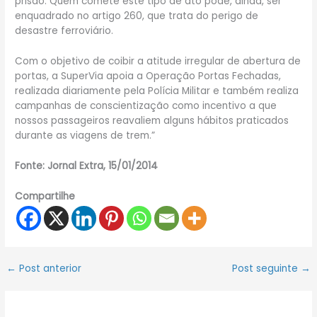
prisão. Quem comete este tipo de ato pode, ainda, ser
enquadrado no artigo 260, que trata do perigo de
desastre ferroviário.
Com o objetivo de coibir a atitude irregular de abertura de
portas, a SuperVia apoia a Operação Portas Fechadas,
realizada diariamente pela Polícia Militar e também realiza
campanhas de conscientização como incentivo a que
nossos passageiros reavaliem alguns hábitos praticados
durante as viagens de trem.”
Fonte: Jornal Extra, 15/01/2014
Compartilhe
←
Post anterior
Post seguinte
→