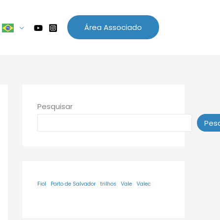
Área Associado
Pesquisar
Pesq
Fiol
Porto de Salvador
trilhos
Vale
Valec