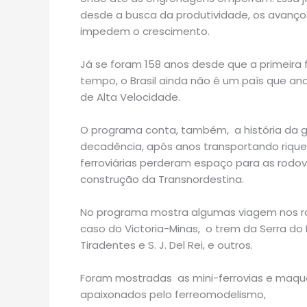
desde a busca da produtividade, os avanço
impedem o crescimento.
Já se foram 158 anos desde que a primeira 
tempo, o Brasil ainda não é um país que anda
de Alta Velocidade.
O programa conta, também, a história da 
decadência, após anos transportando riquez
ferroviárias perderam espaço para as rodo
construção da Transnordestina.
No programa mostra algumas viagem nos ra
caso do Victoria-Minas, o trem da Serra do M
Tiradentes e S. J. Del Rei, e outros.
Foram mostradas as mini-ferrovias e maqu
apaixonados pelo ferreomodelismo,