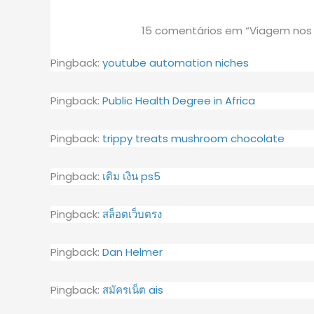
15 comentários em “Viagem nos t
Pingback:
youtube automation niches
Pingback:
Public Health Degree in Africa
Pingback:
trippy treats mushroom chocolate
Pingback:
เติม เงิน ps5
Pingback:
สล็อตเว็บตรง
Pingback:
Dan Helmer
Pingback:
สมัครเน็ต ais