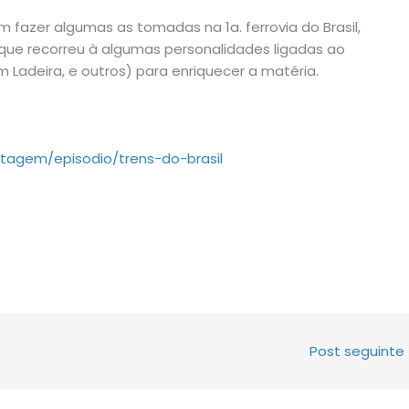
fazer algumas as tomadas na 1a. ferrovia do Brasil,
e recorreu à algumas personalidades ligadas ao
 Ladeira, e outros) para enriquecer a matéria.
rtagem/episodio/trens-do-brasil
Post seguinte