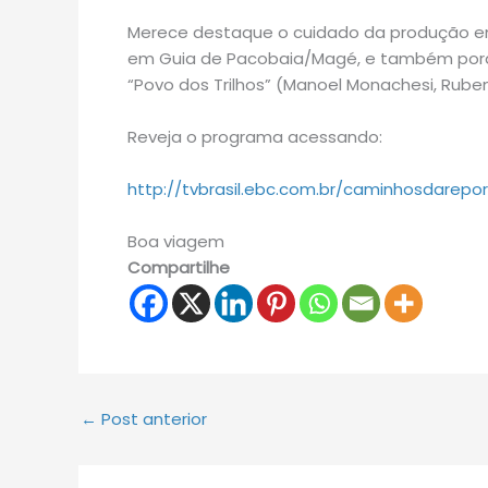
Merece destaque o cuidado da produção em 
em Guia de Pacobaia/Magé, e também porqu
“Povo dos Trilhos” (Manoel Monachesi, Rubem
Reveja o programa acessando:
http://tvbrasil.ebc.com.br/caminhosdarepo
Boa viagem
Compartilhe
←
Post anterior