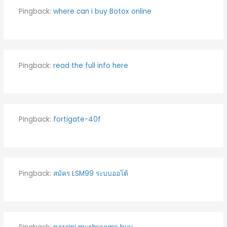
Pingback:
where can i buy Botox online
Pingback:
read the full info here
Pingback:
fortigate-40f
Pingback:
สมัคร LSM99 ระบบออโต้