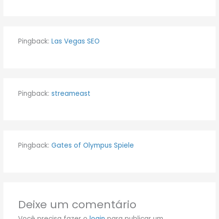
Pingback:
Las Vegas SEO
Pingback:
streameast
Pingback:
Gates of Olympus Spiele
Deixe um comentário
Você precisa fazer o
login
para publicar um