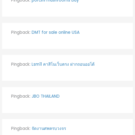
Pingback:
porcini mushrooms buy
Pingback:
DMT for sale online USA
Pingback:
Lsm11 คาสิโนเว็บตรง ฝากถอนออโต้
Pingback:
JBO THAILAND
Pingback:
จัดงานศพครบวงจร