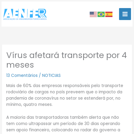
Ir
para
o
conteúdo
Vírus afetará transporte por 4
meses
13 Comentários
/
NOTICIAS
Mais de 60% das empresas responsáveis pelo transporte
rodoviário de cargas no país preveem que o impacto da
pandemia de coronavírus no setor se estenderá por, no
mínimo, quatro meses.
A maioria das transportadoras também alerta que não
tem como ultrapassar um período de 30 dias operando
sem apoio financeiro, colocando no radar do governo a