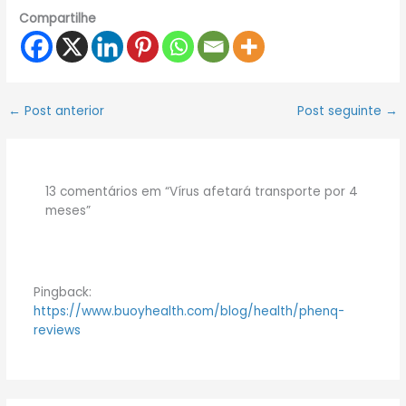
Compartilhe
←
Post anterior
Post seguinte
→
13 comentários em “Vírus afetará transporte por 4
meses”
Pingback:
https://www.buoyhealth.com/blog/health/phenq-
reviews