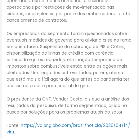
apontadas, estão menos demanda, dificuldades
operacionais por restrições de movimentação nas
cidades, inadimplência por parte dos embarcadores e até
cancelamento de contratos.
Os empresários do segmento foram questionados sobre
eventuais medidas do governo para aliviar a crise no ramo
em que atuam. Suspensão da cobrança de PIS e Cofins,
disponibilização de linhas de crédito com carência
estendida e juros reduzidos, eliminação temporária de
impostos sobre combustíveis estão entre as ações mais
pleiteadas. Um terço dos entrevistados, porém, afirma
que está mais difícil agora do que antes da pandemia ter
acesso ao crédito para capital de giro.
O presidente da CNT, Vander Costa, diz que a análise dos
resultados da pesquisa, de forma segmentada, ajuda na
busca por soluções para os problemas atuais do setor.
Fonte:
https://valor.globo.com/brasil/noticia/2020/04/14/
viru…