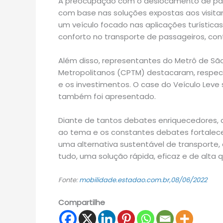
A preocupação com o deslocamento de pass
com base nas soluções expostas aos visitant
um veículo focado nas aplicações turísticas
conforto no transporte de passageiros, co
Além disso, representantes do Metrô de Sã
Metropolitanos (CPTM) destacaram, respect
e os investimentos. O case do Veículo Leve s
também foi apresentado.
Diante de tantos debates enriquecedores, a 
ao tema e os constantes debates fortalece
uma alternativa sustentável de transporte
tudo, uma solução rápida, eficaz e de alta 
Fonte:
mobilidade.estadao.com.br,08/06/2022
Compartilhe