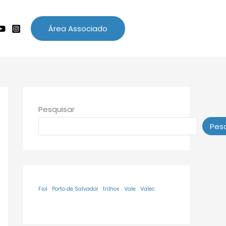
Área Associado
Pesquisar
Pesq
Fiol
Porto de Salvador
trilhos
Vale
Valec