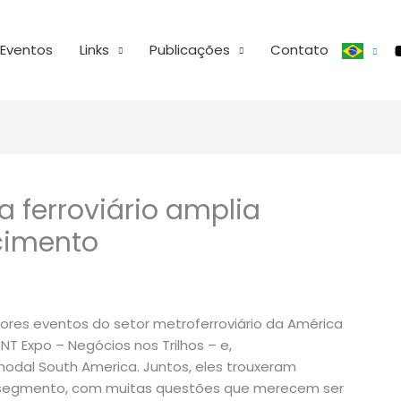
Eventos
Links
Publicações
Contato
a ferroviário amplia
cimento
es eventos do setor metroferroviário da América
ª NT Expo – Negócios nos Trilhos – e,
odal South America. Juntos, eles trouxeram
 segmento, com muitas questões que merecem ser