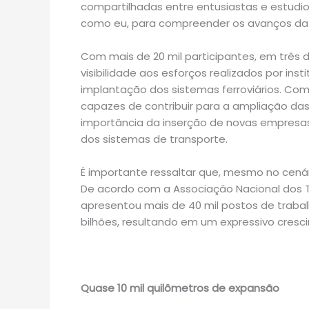
compartilhadas entre entusiastas e estudio
como eu, para compreender os avanços da 
Com mais de 20 mil participantes, em três 
visibilidade aos esforços realizados por inst
implantação dos sistemas ferroviários. Co
capazes de contribuir para a ampliação das 
importância da inserção de novas empres
dos sistemas de transporte.
É importante ressaltar que, mesmo no cenári
De acordo com a Associação Nacional dos Tr
apresentou mais de 40 mil postos de trabalh
bilhões, resultando em um expressivo cresc
Quase 10 mil quilômetros de expansão