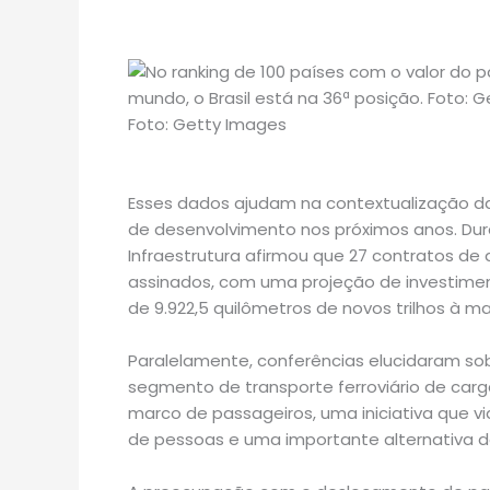
Foto: Getty Images
Esses dados ajudam na contextualização da 
de desenvolvimento nos próximos anos. Duran
Infraestrutura afirmou que 27 contratos de 
assinados, com uma projeção de investime
de 9.922,5 quilômetros de novos trilhos à mal
Paralelamente, conferências elucidaram so
segmento de transporte ferroviário de car
marco de passageiros, uma iniciativa que vi
de pessoas e uma importante alternativa de