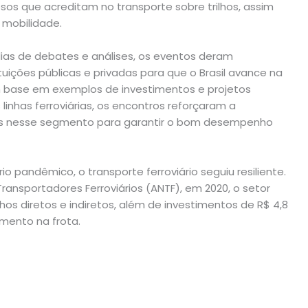
sos que acreditam no transporte sobre trilhos, assim
mobilidade.
dias de debates e análises, os eventos deram
ituições públicas e privadas para que o Brasil avance na
m base em exemplos de investimentos e projetos
linhas ferroviárias, os encontros reforçaram a
as nesse segmento para garantir o bom desempenho
o pandêmico, o transporte ferroviário seguiu resiliente.
ansportadores Ferroviários (ANTF), em 2020, o setor
os diretos e indiretos, além de investimentos de R$ 4,8
imento na frota.