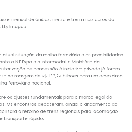
atual situação da malha ferroviária e as possibilidades
te a NT Expo e a Intermodal, o Ministério da
autorização de concessão à iniciativa privada já foram
nto na margem de R$ 133,24 bilhões para um acréscimo
ha ferroviária nacional.
bre os ajustes fundamentais para o marco legal do
gas. Os encontros debateram, ainda, o andamento do
abilizará o retorno de trens regionais para locomoção
 transporte rápido.