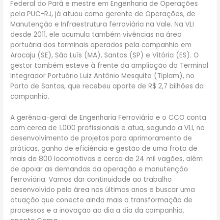
Federal do Pará e mestre em Engenharia de Operações
pela PUC-RJ, já atuou como gerente de Operações, de
Manutenção e Infraestrutura ferroviária na Vale. Na VLI
desde 2011, ele acumula também vivências na área
portuária dos terminais operados pela companhia em
Aracaju (SE), São Luís (MA), Santos (SP) e Vitória (ES). O
gestor também esteve à frente da ampliação do Terminal
Integrador Portuário Luiz Antônio Mesquita (Tiplam), no
Porto de Santos, que recebeu aporte de R$ 2,7 bilhões da
companhia.
A gerência-geral de Engenharia Ferroviária e o CCO conta
com cerca de 1.000 profissionais e atua, segundo a VLI, no
desenvolvimento de projetos para aprimoramento de
práticas, ganho de eficiência e gestão de uma frota de
mais de 800 locomotivas e cerca de 24 mil vagões, além
de apoiar as demandas da operação e manutenção
ferroviária. Vamos dar continuidade ao trabalho
desenvolvido pela área nos últimos anos e buscar uma
atuação que conecte ainda mais a transformação de
processos e a inovação ao dia a dia da companhia,