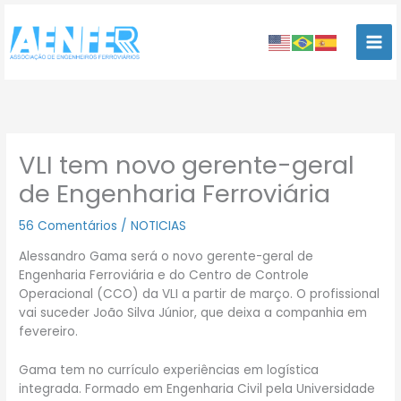
Ir
para
o
conteúdo
VLI tem novo gerente-geral
de Engenharia Ferroviária
56 Comentários
/
NOTICIAS
Alessandro Gama será o novo gerente-geral de
Engenharia Ferroviária e do Centro de Controle
Operacional (CCO) da VLI a partir de março. O profissional
vai suceder João Silva Júnior, que deixa a companhia em
fevereiro.
Gama tem no currículo experiências em logística
integrada. Formado em Engenharia Civil pela Universidade