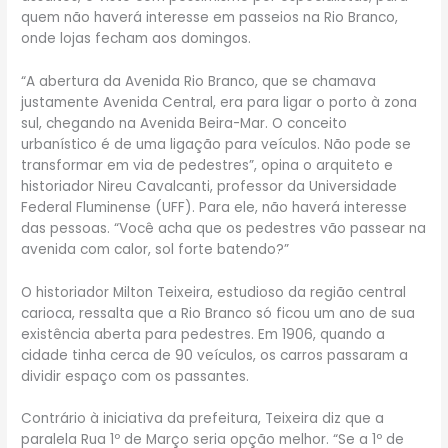
quem não haverá interesse em passeios na Rio Branco,
onde lojas fecham aos domingos.
“A abertura da Avenida Rio Branco, que se chamava
justamente Avenida Central, era para ligar o porto à zona
sul, chegando na Avenida Beira-Mar. O conceito
urbanístico é de uma ligação para veículos. Não pode se
transformar em via de pedestres”, opina o arquiteto e
historiador Nireu Cavalcanti, professor da Universidade
Federal Fluminense (UFF). Para ele, não haverá interesse
das pessoas. “Você acha que os pedestres vão passear na
avenida com calor, sol forte batendo?”
O historiador Milton Teixeira, estudioso da região central
carioca, ressalta que a Rio Branco só ficou um ano de sua
existência aberta para pedestres. Em 1906, quando a
cidade tinha cerca de 90 veículos, os carros passaram a
dividir espaço com os passantes.
Contrário à iniciativa da prefeitura, Teixeira diz que a
paralela Rua 1º de Março seria opção melhor. “Se a 1º de