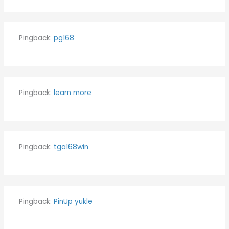
Pingback:
pg168
Pingback:
learn more
Pingback:
tga168win
Pingback:
PinUp yukle