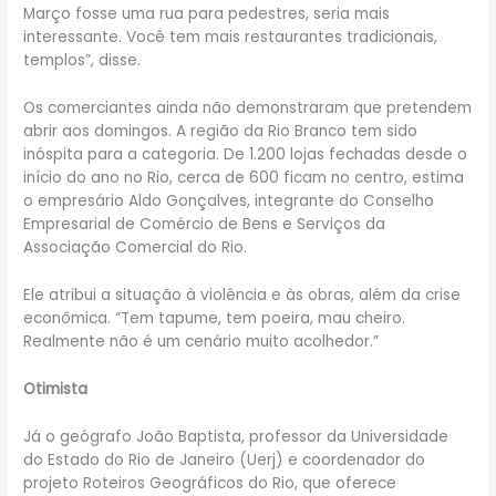
Março fosse uma rua para pedestres, seria mais
interessante. Você tem mais restaurantes tradicionais,
templos”, disse.
Os comerciantes ainda não demonstraram que pretendem
abrir aos domingos. A região da Rio Branco tem sido
inóspita para a categoria. De 1.200 lojas fechadas desde o
início do ano no Rio, cerca de 600 ficam no centro, estima
o empresário Aldo Gonçalves, integrante do Conselho
Empresarial de Comércio de Bens e Serviços da
Associação Comercial do Rio.
Ele atribui a situação à violência e às obras, além da crise
econômica. “Tem tapume, tem poeira, mau cheiro.
Realmente não é um cenário muito acolhedor.”
Otimista
Já o geógrafo João Baptista, professor da Universidade
do Estado do Rio de Janeiro (Uerj) e coordenador do
projeto Roteiros Geográficos do Rio, que oferece