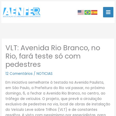
Ir
para
o
conteúdo
VLT: Avenida Rio Branco, no
Rio, fará teste só com
pedestres
12 Comentários
/
NOTICIAS
Em iniciativa semelhante à testada na Avenida Paulista,
em São Paulo, a Prefeitura do Rio vai passar, no próximo
domingo, 6, a fechar a Avenida Rio Branco, no centro, ao
tráfego de veículos. O projeto, que prevê a circulação
exclusiva de pedestres na via, local de obras de instalação
do Veículo Leve sobre Trilhos (
VLT
) e de constantes
assaltos, é visto com pessimismo por especialistas, para