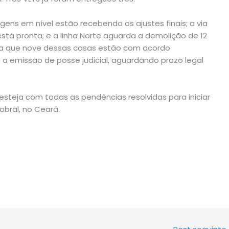
gens em nível estão recebendo os ajustes finais; a via
stá pronta; e a linha Norte aguarda a demolição de 12
rma que nove dessas casas estão com acordo
 a emissão de posse judicial, aguardando prazo legal
steja com todas as pendências resolvidas para iniciar
obral, no Ceará.