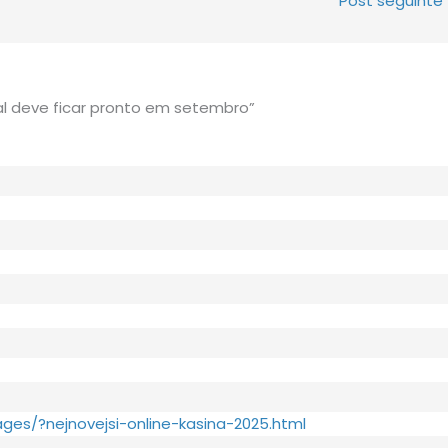
Post seguinte
al deve ficar pronto em setembro”
ages/?nejnovejsi-online-kasina-2025.html