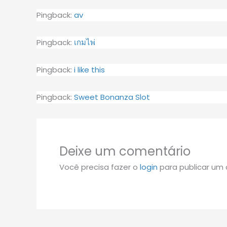
Pingback:
av
Pingback:
เกมไพ่
Pingback:
i like this
Pingback:
Sweet Bonanza Slot
Deixe um comentário
Você precisa fazer o
login
para publicar um 