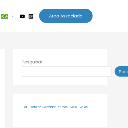
Área Associado
Pesquisar
Pesq
Fiol
Porto de Salvador
trilhos
Vale
Valec