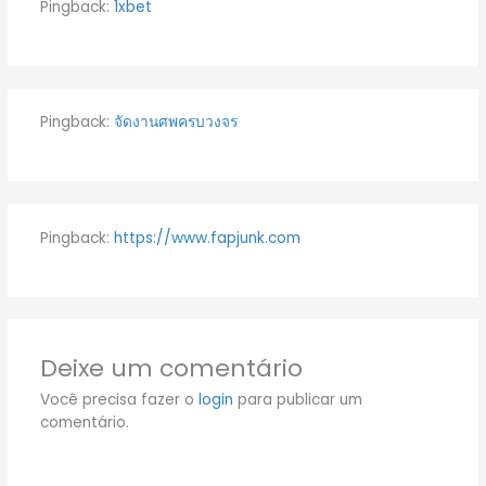
Pingback:
1xbet
Pingback:
จัดงานศพครบวงจร
Pingback:
https://www.fapjunk.com
Deixe um comentário
Você precisa fazer o
login
para publicar um
comentário.