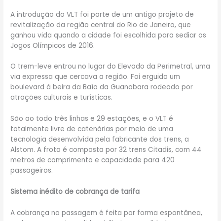
A introdução do VLT foi parte de um antigo projeto de
revitalização da região central do Rio de Janeiro, que
ganhou vida quando a cidade foi escolhida para sediar os
Jogos Olímpicos de 2016.
O trem-leve entrou no lugar do Elevado da Perimetral, uma
via expressa que cercava a região. Foi erguido um
boulevard à beira da Baía da Guanabara rodeado por
atrações culturais e turísticas.
São ao todo três linhas e 29 estações, e o VLT é
totalmente livre de catenárias por meio de uma
tecnologia desenvolvida pela fabricante dos trens, a
Alstom. A frota é composta por 32 trens Citadis, com 44
metros de comprimento e capacidade para 420
passageiros.
Sistema inédito de cobrança de tarifa
A cobrança na passagem é feita por forma espontânea,