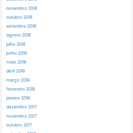
novembro 2018
outubro 2018
setembro 2018
agosto 2018
julho 2018
junho 2018
maio 2018
abril 2018
março 2018
fevereiro 2018
janeiro 2018
dezembro 2017
novembro 2017
outubro 2017