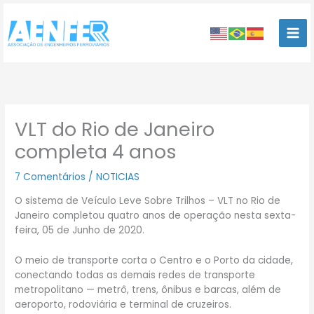
Ir
para
o
conteúdo
VLT do Rio de Janeiro
completa 4 anos
7 Comentários
/
NOTICIAS
O sistema de Veículo Leve Sobre Trilhos – VLT no Rio de
Janeiro completou quatro anos de operação nesta sexta-
feira, 05 de Junho de 2020.
O meio de transporte corta o Centro e o Porto da cidade,
conectando todas as demais redes de transporte
metropolitano — metrô, trens, ônibus e barcas, além de
aeroporto, rodoviária e terminal de cruzeiros.