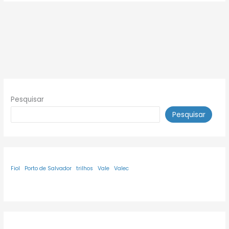
Pesquisar
Pesquisar
Fiol
Porto de Salvador
trilhos
Vale
Valec