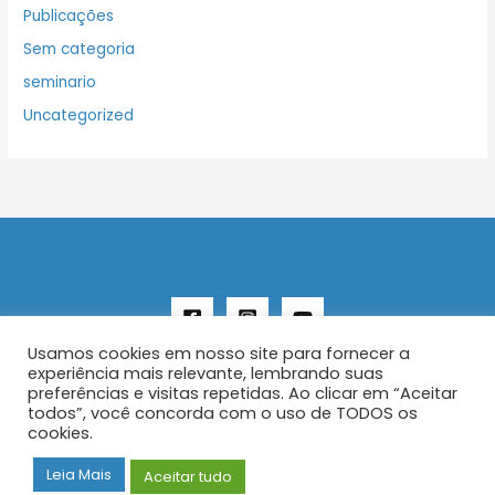
Publicações
Sem categoria
seminario
Uncategorized
Usamos cookies em nosso site para fornecer a
experiência mais relevante, lembrando suas
preferências e visitas repetidas. Ao clicar em “Aceitar
todos”, você concorda com o uso de TODOS os
Copyright © 2026 AENFER
cookies.
Construído por IurySan
Leia Mais
Aceitar tudo