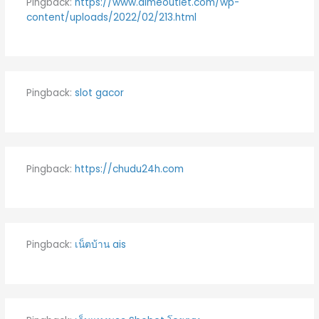
Pingback:
https://www.dimeoutlet.com/wp-
content/uploads/2022/02/213.html
Pingback:
slot gacor
Pingback:
https://chudu24h.com
Pingback:
เน็ตบ้าน ais