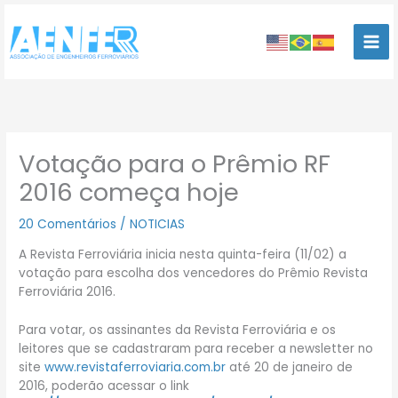
Ir
para
o
conteúdo
Votação para o Prêmio RF
2016 começa hoje
20 Comentários
/
NOTICIAS
A Revista Ferroviária inicia nesta quinta-feira (11/02) a
votação para escolha dos vencedores do Prêmio Revista
Ferroviária 2016.
Para votar, os assinantes da Revista Ferroviária e os
leitores que se cadastraram para receber a newsletter no
site
www.revistaferroviaria.com.br
até 20 de janeiro de
2016, poderão acessar o link