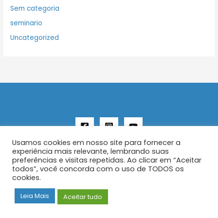
Sem categoria
seminario
Uncategorized
Usamos cookies em nosso site para fornecer a
experiência mais relevante, lembrando suas
preferências e visitas repetidas. Ao clicar em “Aceitar
todos”, você concorda com o uso de TODOS os
Copyright © 2026 AENFER
cookies.
Construído por IurySan
Leia Mais
Aceitar tudo