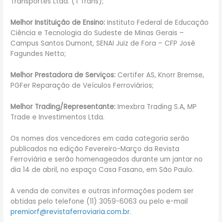
Transportes Ltda. (T’Trans);
Melhor Instituição de Ensino:
Instituto Federal de Educação
Ciência e Tecnologia do Sudeste de Minas Gerais –
Campus Santos Dumont, SENAI Juiz de Fora – CFP José
Fagundes Netto;
Melhor Prestadora de Serviços:
Certifer AS, Knorr Bremse,
PGFer Reparação de Veículos Ferroviários;
Melhor Trading/Representante:
Imexbra Trading S.A, MP
Trade e Investimentos Ltda.
Os nomes dos vencedores em cada categoria serão
publicados na edição Fevereiro-Março da Revista
Ferroviária e serão homenageados durante um jantar no
dia 14 de abril, no espaço Casa Fasano, em São Paulo.
A venda de convites e outras informações podem ser
obtidas pelo telefone (11) 3059-6063 ou pelo e-mail
premiorf@revistaferroviaria.com.br
.