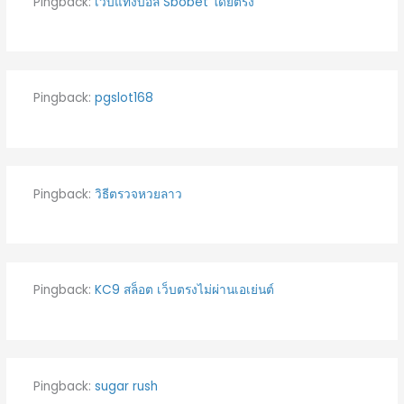
Pingback:
เว็บแทงบอล Sbobet โดยตรง
Pingback:
pgslot168
Pingback:
วิธีตรวจหวยลาว
Pingback:
KC9 สล็อต เว็บตรงไม่ผ่านเอเย่นต์
Pingback:
sugar rush