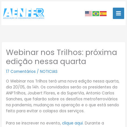
Ir
para
o
conteúdo
Webinar nos Trilhos: próxima
edição nessa quarta
17 Comentários
/
NOTICIAS
O Webinar nos Trilhos terá uma nova edição nessa quarta,
dia 20/05, às 14h. Os convidados serão os presidentes da
ANPTrilhos, Joubert Flores, e da SuperVia, Antonio Carlos
Sanches, que falarão sobre os desafios metroferroviários
na pandemia, mudanças na operação e o que está sendo
feito para evitar o colapso dos serviços.
Para se inscrever no evento,
clique aqui
. Durante a