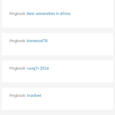
Pingback:
Best universities in Africa
Pingback:
bonanza178
Pingback:
บอลยูโร 2024
Pingback:
trustbet