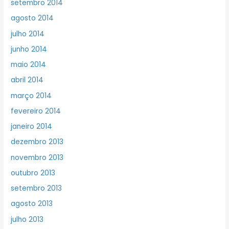
setembro 2014
agosto 2014
julho 2014
junho 2014
maio 2014
abril 2014
março 2014
fevereiro 2014
janeiro 2014
dezembro 2013
novembro 2013
outubro 2013
setembro 2013
agosto 2013
julho 2013