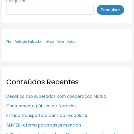
Pesquisar
Pesquisar
Fiol
Porto de Salvador
trilhos
Vale
Valec
Conteúdos Recentes
Desafios são superados com cooperação Mútua
Chamamento público de ferrovias
Estado transportará bens da Leopoldina
AENFER retoma palestras presenciais