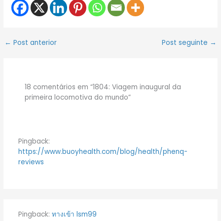
←
Post anterior
Post seguinte
→
18 comentários em “1804: Viagem inaugural da
primeira locomotiva do mundo”
Pingback:
https://www.buoyhealth.com/blog/health/phenq-
reviews
Pingback:
ทางเข้า lsm99