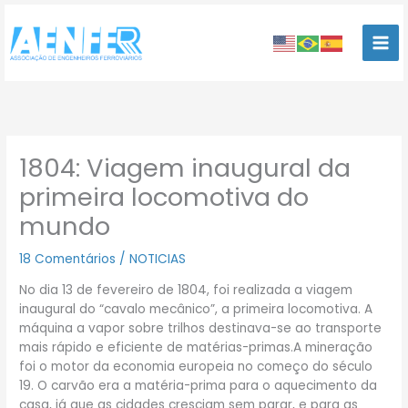
Ir
para
o
conteúdo
1804: Viagem inaugural da
primeira locomotiva do
mundo
18 Comentários
/
NOTICIAS
No dia 13 de fevereiro de 1804, foi realizada a viagem
inaugural do “cavalo mecânico”, a primeira locomotiva. A
máquina a vapor sobre trilhos destinava-se ao transporte
mais rápido e eficiente de matérias-primas.A mineração
foi o motor da economia europeia no começo do século
19. O carvão era a matéria-prima para o aquecimento da
casa, já que as cidades cresciam sem parar, e para as