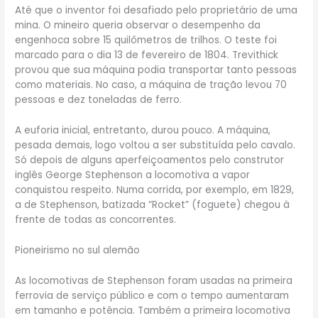
Até que o inventor foi desafiado pelo proprietário de uma
mina. O mineiro queria observar o desempenho da
engenhoca sobre 15 quilômetros de trilhos. O teste foi
marcado para o dia 13 de fevereiro de 1804. Trevithick
provou que sua máquina podia transportar tanto pessoas
como materiais. No caso, a máquina de tração levou 70
pessoas e dez toneladas de ferro.
A euforia inicial, entretanto, durou pouco. A máquina,
pesada demais, logo voltou a ser substituída pelo cavalo.
Só depois de alguns aperfeiçoamentos pelo construtor
inglês George Stephenson a locomotiva a vapor
conquistou respeito. Numa corrida, por exemplo, em 1829,
a de Stephenson, batizada “Rocket” (foguete) chegou à
frente de todas as concorrentes.
Pioneirismo no sul alemão
As locomotivas de Stephenson foram usadas na primeira
ferrovia de serviço público e com o tempo aumentaram
em tamanho e potência. Também a primeira locomotiva