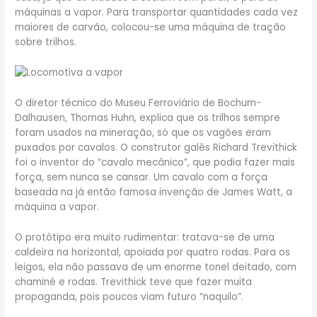
máquinas a vapor. Para transportar quantidades cada vez
maiores de carvão, colocou-se uma máquina de tração
sobre trilhos.
O diretor técnico do Museu Ferroviário de Bochum-
Dalhausen, Thomas Huhn, explica que os trilhos sempre
foram usados na mineração, só que os vagões eram
puxados por cavalos. O construtor galês Richard Trevithick
foi o inventor do “cavalo mecânico”, que podia fazer mais
força, sem nunca se cansar. Um cavalo com a força
baseada na já então famosa invenção de James Watt, a
máquina a vapor.
O protótipo era muito rudimentar: tratava-se de uma
caldeira na horizontal, apoiada por quatro rodas. Para os
leigos, ela não passava de um enorme tonel deitado, com
chaminé e rodas. Trevithick teve que fazer muita
propaganda, pois poucos viam futuro “naquilo”.