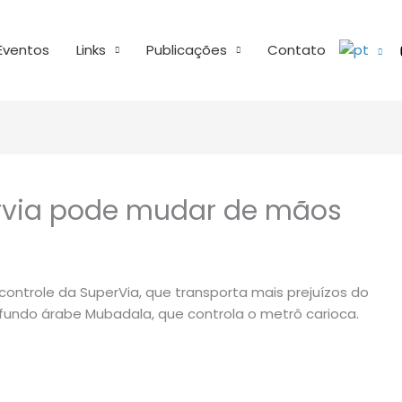
Eventos
Links
Publicações
Contato
rvia pode mudar de mãos
controle da SuperVia, que transporta mais prejuízos do
 fundo árabe Mubadala, que controla o metrô carioca.