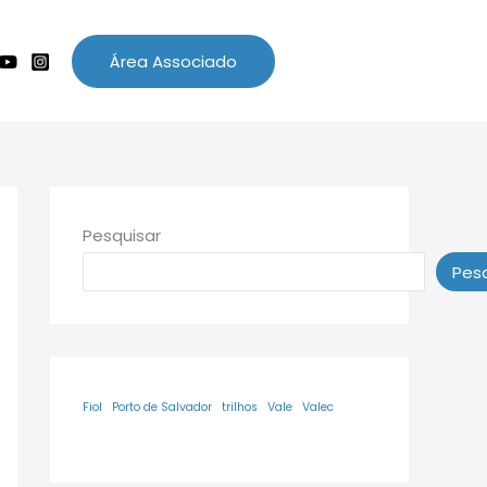
Área Associado
Pesquisar
Pesq
Fiol
Porto de Salvador
trilhos
Vale
Valec