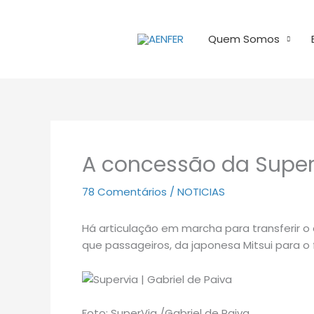
Ir
para
Quem Somos
o
conteúdo
A concessão da Supe
78 Comentários
/
NOTICIAS
Há articulação em marcha para transferir o 
que passageiros, da japonesa Mitsui para o
Foto: SuperVia /Gabriel de Paiva