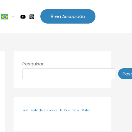
Área Associado
Pesquisar
Pesq
Fiol
Porto de Salvador
trilhos
Vale
Valec