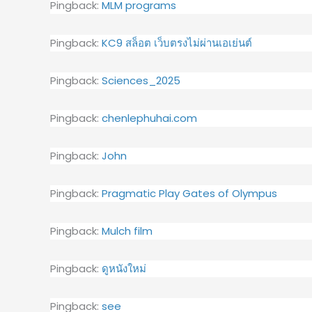
Pingback:
MLM programs
Pingback:
KC9 สล็อต เว็บตรงไม่ผ่านเอเย่นต์
Pingback:
Sciences_2025
Pingback:
chenlephuhai.com
Pingback:
John
Pingback:
Pragmatic Play Gates of Olympus
Pingback:
Mulch film
Pingback:
ดูหนังใหม่
Pingback:
see