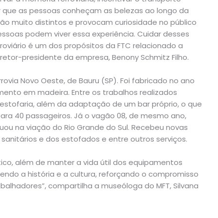
tar que as pessoas conheçam as belezas ao longo da
 são muito distintos e provocam curiosidade no público
pessoas podem viver essa experiência. Cuidar desses
oviário é um dos propósitos da FTC relacionado a
diretor-presidente da empresa, Benony Schmitz Filho.
rovia Novo Oeste, de Bauru (SP). Foi fabricado no ano
imento em madeira. Entre os trabalhos realizados
estofaria, além da adaptação de um bar próprio, o que
ara 40 passageiros. Já o vagão 08, de mesmo ano,
uou na viação do Rio Grande do Sul. Recebeu novas
 sanitários e dos estofados e entre outros serviços.
ístico, além de manter a vida útil dos equipamentos
lecendo a história e a cultura, reforçando o compromisso
balhadores”, compartilha a museóloga do MFT, Silvana