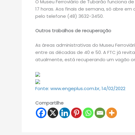
O Museu Ferroviário de Tubarão funciona de 
17 horas. Aos finais de semana, só abre em
pelo telefone (48) 3632-3450.
Outros trabalhos de recuperação
As áreas administrativas do Museu Ferroviár
entre as décadas de 40 e 50. A FTC já revital
atualmente, está recuperando um vagão ond
Fonte: www.engeplus.com.br, 14/02/2022
Compartilhe