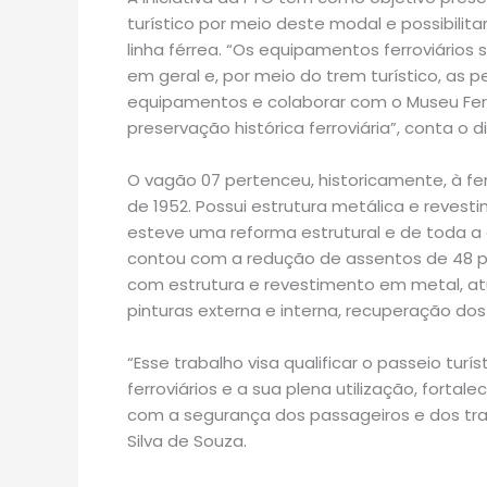
turístico por meio deste modal e possibili
linha férrea. “Os equipamentos ferroviários
em geral e, por meio do trem turístico, as 
equipamentos e colaborar com o Museu Ferr
preservação histórica ferroviária”, conta o 
O vagão 07 pertenceu, historicamente, à fer
de 1952. Possui estrutura metálica e revest
esteve uma reforma estrutural e de toda a 
contou com a redução de assentos de 48 p
com estrutura e revestimento em metal, at
pinturas externa e interna, recuperação dos
“Esse trabalho visa qualificar o passeio tur
ferroviários e a sua plena utilização, forta
com a segurança dos passageiros e dos tra
Silva de Souza.