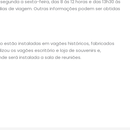
segunda a sexta-feira, das 8 às 12 horas e das 13h30 às
 dias de viagem. Outras informações podem ser obtidas
io estão instaladas em vagões históricos, fabricados
izou os vagões escritório e loja de souvenirs e,
e será instalada a sala de reuniões.