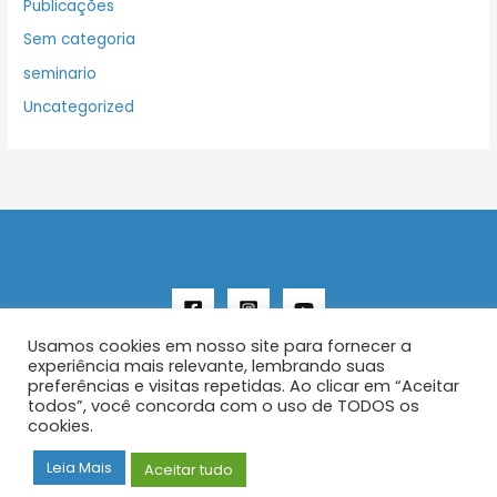
Publicações
Sem categoria
seminario
Uncategorized
Usamos cookies em nosso site para fornecer a
experiência mais relevante, lembrando suas
preferências e visitas repetidas. Ao clicar em “Aceitar
todos”, você concorda com o uso de TODOS os
Copyright © 2026 AENFER
cookies.
Construído por IurySan
Leia Mais
Aceitar tudo