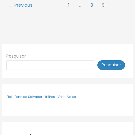
←
Previous
1
…
8
9
Pesquisar
Pesquisar
Fiol
Porto de Salvador
trilhos
Vale
Valec