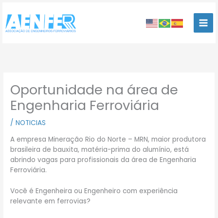
Ir
para
o
conteúdo
Oportunidade na área de
Engenharia Ferroviária
/
NOTICIAS
A empresa Mineração Rio do Norte – MRN, maior produtora
brasileira de bauxita, matéria-prima do alumínio, está
abrindo vagas para profissionais da área de Engenharia
Ferroviária.
Você é Engenheira ou Engenheiro com experiência
relevante em ferrovias?