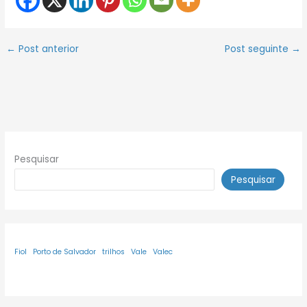
←
Post anterior
Post seguinte
→
Pesquisar
Pesquisar
Fiol
Porto de Salvador
trilhos
Vale
Valec