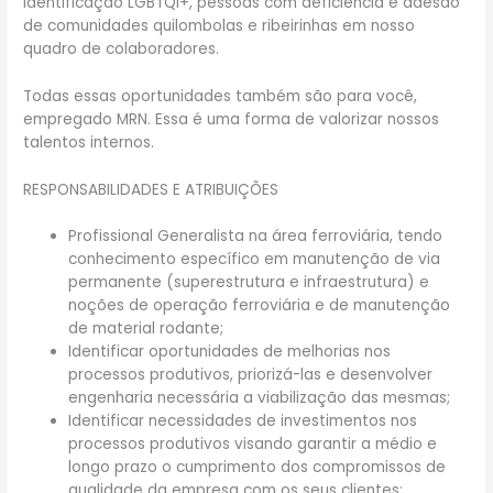
identificação LGBTQI+, pessoas com deficiência e adesão
de comunidades quilombolas e ribeirinhas em nosso
quadro de colaboradores.
Todas essas oportunidades também são para você,
empregado MRN. Essa é uma forma de valorizar nossos
talentos internos.
RESPONSABILIDADES E ATRIBUIÇÕES
Profissional Generalista na área ferroviária, tendo
conhecimento específico em manutenção de via
permanente (superestrutura e infraestrutura) e
noções de operação ferroviária e de manutenção
de material rodante;
Identificar oportunidades de melhorias nos
processos produtivos, priorizá-las e desenvolver
engenharia necessária a viabilização das mesmas;
Identificar necessidades de investimentos nos
processos produtivos visando garantir a médio e
longo prazo o cumprimento dos compromissos de
qualidade da empresa com os seus clientes;