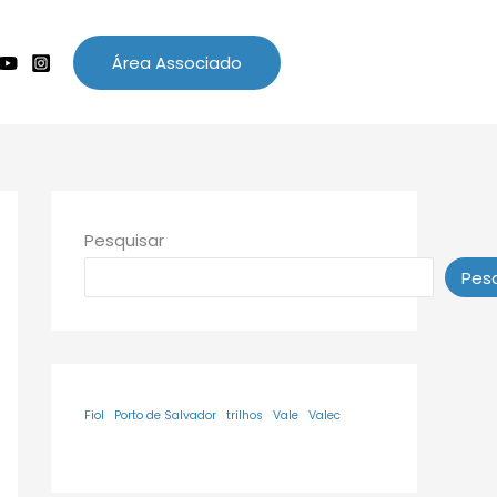
Área Associado
Pesquisar
Pesq
Fiol
Porto de Salvador
trilhos
Vale
Valec