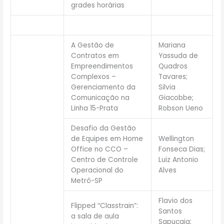
grades horárias
A Gestão de
Mariana
Contratos em
Yassuda de
Empreendimentos
Quadros
Complexos –
Tavares;
Gerenciamento da
Silvia
Comunicação na
Giacobbe;
Linha 15-Prata
Robson Ueno
Desafio da Gestão
de Equipes em Home
Wellington
Office no CCO –
Fonseca Dias;
Centro de Controle
Luiz Antonio
Operacional do
Alves
Metrô-SP
Flavio dos
Flipped “Classtrain”:
Santos
a sala de aula
Sapucaia;