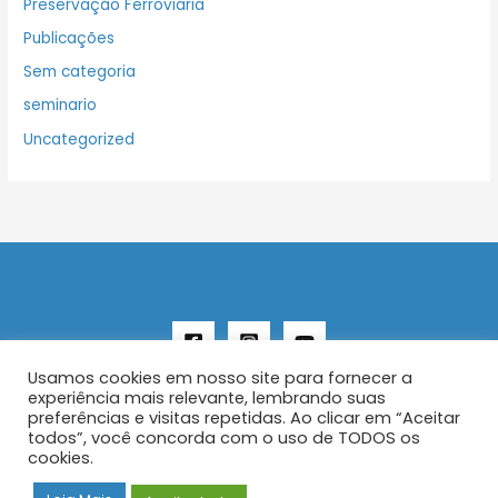
Preservação Ferroviaria
Publicações
Sem categoria
seminario
Uncategorized
Usamos cookies em nosso site para fornecer a
experiência mais relevante, lembrando suas
preferências e visitas repetidas. Ao clicar em “Aceitar
todos”, você concorda com o uso de TODOS os
Copyright © 2026 AENFER
cookies.
Construído por IurySan