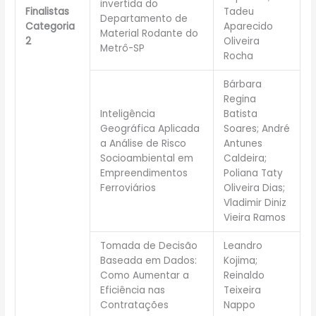
invertida do
Finalistas
Tadeu
Departamento de
Categoria
Aparecido
Material Rodante do
2
Oliveira
Metrô-SP
Rocha
Bárbara
Regina
Inteligência
Batista
Geográfica Aplicada
Soares; André
a Análise de Risco
Antunes
Socioambiental em
Caldeira;
Empreendimentos
Poliana Taty
Ferroviários
Oliveira Dias;
Vladimir Diniz
Vieira Ramos
Tomada de Decisão
Leandro
Baseada em Dados:
Kojima;
Como Aumentar a
Reinaldo
Eficiência nas
Teixeira
Contratações
Nappo