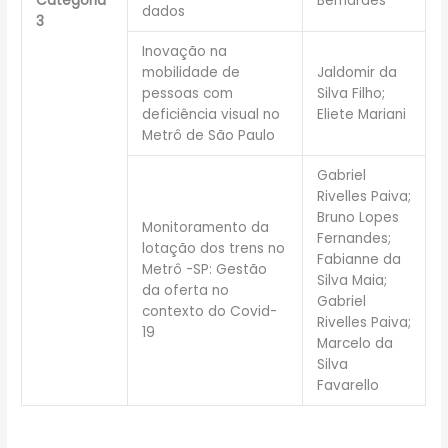
Categoria
Bernardes
dados
3
Inovação na
mobilidade de
Jaldomir da
pessoas com
Silva Filho;
deficiência visual no
Eliete Mariani
Metrô de São Paulo
Gabriel
Rivelles Paiva;
Bruno Lopes
Monitoramento da
Fernandes;
lotação dos trens no
Fabianne da
Metrô -SP: Gestão
Silva Maia;
da oferta no
Gabriel
contexto do Covid-
Rivelles Paiva;
19
Marcelo da
Silva
Favarello