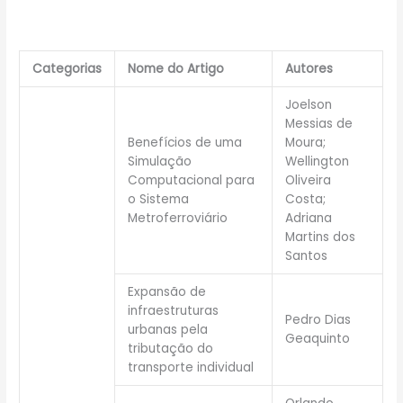
Categorias
Nome do Artigo
Autores
Joelson
Messias de
Benefícios de uma
Moura;
Simulação
Wellington
Computacional para
Oliveira
o Sistema
Costa;
Metroferroviário
Adriana
Martins dos
Santos
Expansão de
infraestruturas
Pedro Dias
urbanas pela
Geaquinto
tributação do
transporte individual