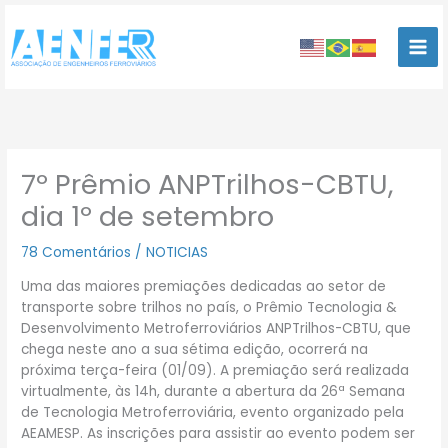
Ir
para
o
conteúdo
7º Prêmio ANPTrilhos-CBTU,
dia 1º de setembro
78 Comentários
/
NOTICIAS
Uma das maiores premiações dedicadas ao setor de
transporte sobre trilhos no país, o Prêmio Tecnologia &
Desenvolvimento Metroferroviários ANPTrilhos-CBTU, que
chega neste ano a sua sétima edição, ocorrerá na
próxima terça-feira (01/09). A premiação será realizada
virtualmente, às 14h, durante a abertura da 26ª Semana
de Tecnologia Metroferroviária, evento organizado pela
AEAMESP. As inscrições para assistir ao evento podem ser