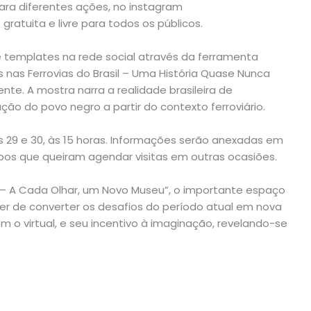
para diferentes ações, no instagram
gratuita e livre para todos os públicos.
 e templates na rede social através da ferramenta
nas Ferrovias do Brasil – Uma História Quase Nunca
e. A mostra narra a realidade brasileira de
zação do povo negro a partir do contexto ferroviário.
as 29 e 30, às 15 horas. Informações serão anexadas em
os que queiram agendar visitas em outras ocasiões.
o – A Cada Olhar, um Novo Museu”, o importante espaço
oder de converter os desafios do período atual em nova
m o virtual, e seu incentivo à imaginação, revelando-se