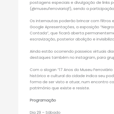
postagens especiais e divulgação de links 
(@museuferroviariojf), sendo a participação 
Os internautas poderão brincar com filtros
Google Apresentações, a exposição “Negros 
Contada”, que ficará aberta permanentement
escravização, posterior abolição e invisibili
Ainda estão ocorrendo passeios virtuais di
destaques também no instagram, para grup
Com o slogan “17 Anos do Museu Ferroviári
histórico e cultural da cidade indica seu p
forma de ser visto e atuar, num encontro co
patrimônio que existe e resiste.
Programação
Dia 29 – Sábado