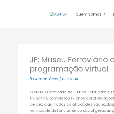
Ir
para
Quem Somos
o
conteúdo
JF: Museu Ferroviário
programação virtual
8 Comentários
/
NOTICIAS
O Museu Ferroviário de Juiz de Fora, adminis
(Funalfa), completou 17 anos dia 21 de a
de dez dias. Todas as atividades são excl
normas de distanciamento social geradas 