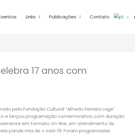
Eventos
Links
Publicações
Contato
 celebra 17 anos com
trado pela Fundação Cultural “Alfredo Ferreira Lage”
gosto e lançou programação comemorativa, com duração
usivamente em formato on-line, em atendimento às
pela pande mia de c ovid-19. Foram programadas