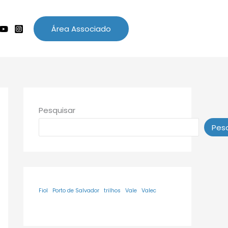
Área Associado
Pesquisar
Pesq
Fiol
Porto de Salvador
trilhos
Vale
Valec