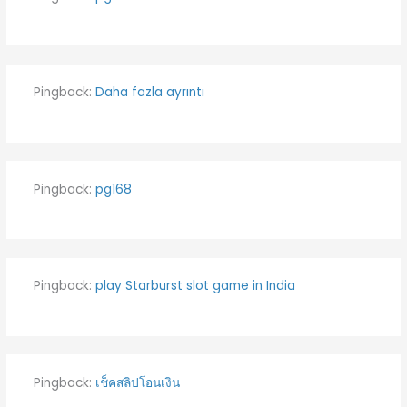
Pingback:
Daha fazla ayrıntı
Pingback:
pg168
Pingback:
play Starburst slot game in India
Pingback:
เช็คสลิปโอนเงิน