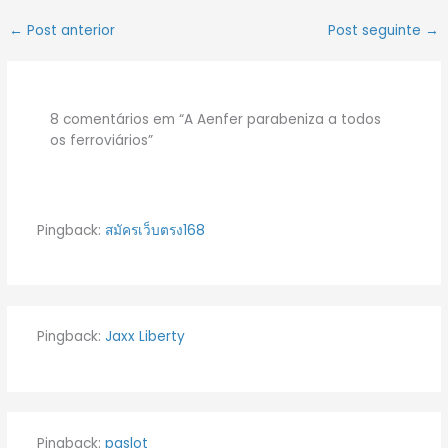
←
Post anterior
Post seguinte
→
8 comentários em “A Aenfer parabeniza a todos
os ferroviários”
Pingback:
สมัครเว็บตรง168
Pingback:
Jaxx Liberty
Pingback:
pgslot