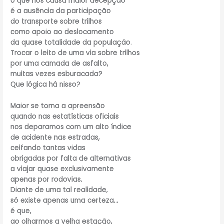
o que nos causa maior decepção
é a ausência da participação
do transporte sobre trilhos
como apoio ao deslocamento
da quase totalidade da população.
Trocar o leito de uma via sobre trilhos
por uma camada de asfalto,
muitas vezes esburacada?
Que lógica há nisso?
Maior se torna a apreensão
quando nas estatísticas oficiais
nos deparamos com um alto índice
de acidente nas estradas,
ceifando tantas vidas
obrigadas por falta de alternativas
a viajar quase exclusivamente
apenas por rodovias.
Diante de uma tal realidade,
só existe apenas uma certeza…
é que,
ao olharmos a velha estação,