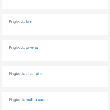
Pingback:
1win
Pingback:
แทงหวย
Pingback:
situs toto
Pingback:
malina casino