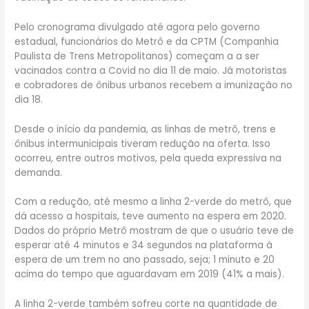
Pelo cronograma divulgado até agora pelo governo
estadual, funcionários do Metrô e da CPTM (Companhia
Paulista de Trens Metropolitanos) começam a a ser
vacinados contra a Covid no dia 11 de maio. Já motoristas
e cobradores de ônibus urbanos recebem a imunização no
dia 18.
Desde o início da pandemia, as linhas de metrô, trens e
ônibus intermunicipais tiveram redução na oferta. Isso
ocorreu, entre outros motivos, pela queda expressiva na
demanda.
Com a redução, até mesmo a linha 2-verde do metrô, que
dá acesso a hospitais, teve aumento na espera em 2020.
Dados do próprio Metrô mostram de que o usuário teve de
esperar até 4 minutos e 34 segundos na plataforma à
espera de um trem no ano passado, seja; 1 minuto e 20
acima do tempo que aguardavam em 2019 (41% a mais).
A linha 2-verde também sofreu corte na quantidade de