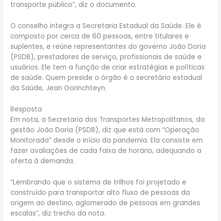
transporte público”, diz o documento.
O conselho integra a Secretaria Estadual da Saúde. Ele é
composto por cerca de 60 pessoas, entre titulares e
suplentes, e reúne representantes do governo João Doria
(PSDB), prestadores de serviço, profissionais de saúde e
usuários. Ele tem a função de criar estratégias e políticas
de saúde. Quem preside o órgão é o secretário estadual
da Saúde, Jean Gorinchteyn.
Resposta
Em nota, a Secretaria dos Transportes Metropolitanos, da
gestão João Doria (PSDB), diz que está com “Operação
Monitorada” desde o início da pandemia. Ela consiste em
fazer avaliações de cada faixa de horário, adequando a
oferta à demanda.
“Lembrando que o sistema de trilhos foi projetado e
construído para transportar alto fluxo de pessoas da
origem ao destino, aglomerado de pessoas em grandes
escalas”, diz trecho da nota.