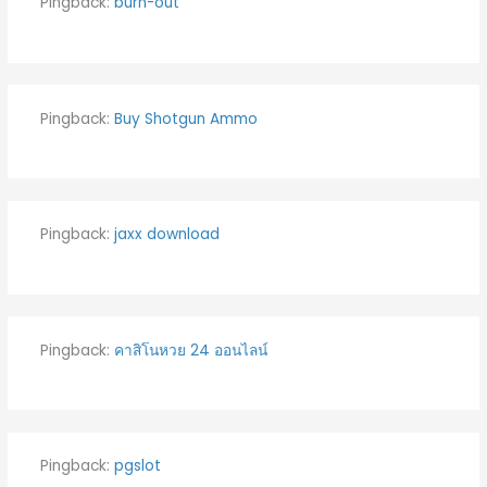
Pingback:
burn-out
Pingback:
Buy Shotgun Ammo
Pingback:
jaxx download
Pingback:
คาสิโนหวย 24 ออนไลน์
Pingback:
pgslot