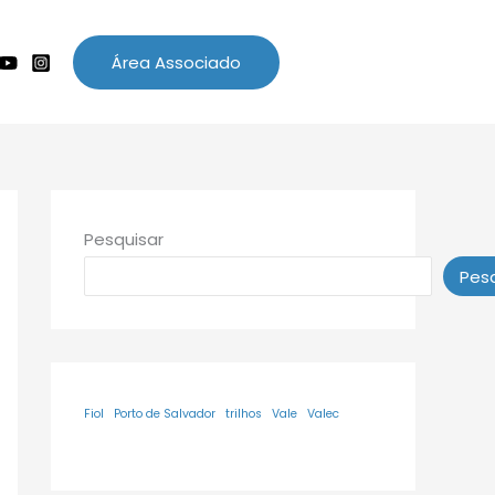
Área Associado
Pesquisar
Pesq
Fiol
Porto de Salvador
trilhos
Vale
Valec