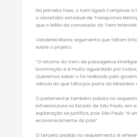
Na primeira fase, o trem ligará Campinas a
o secretário estadual de Transportes Metrop
que o leilão da concessão do Trem Intercida
Vanderlei Macris argumenta que faltam inf
sobre o projeto.
“O retorno do trem de passageiros interliga
locomoção e é muito aguardado por todos
Queremos saber o foi realizado pelo govern
ciência do que falta por parte do Ministério
O parlamentar também solicita no requeri
infraestrutura no Estado de São Paulo, em e
explanação se justifica, pois São Paulo “é
economicamente do país”.
O terceiro pedido no requerimento é referent