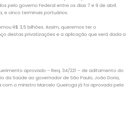
os pelo governo Federal entre os dias 7 e 9 de abril.
a, e cinco terminais portuários.
ou R$ 3,5 bilhões. Assim, queremos ter o
ço destas privatizações e a aplicação que será dada a
uerimento aprovado – Req. 34/221 – de aditamento do
rio da Saúde ao governador de São Paulo, João Doria,
ia com o ministro Marcelo Queiroga já foi aprovada pela