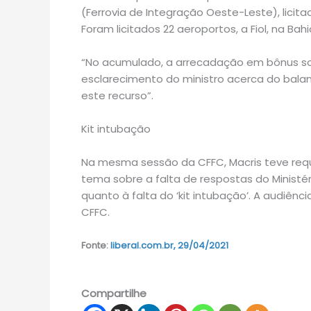
(Ferrovia de Integração Oeste-Leste), licitad
Foram licitados 22 aeroportos, a Fiol, na Bahi
“No acumulado, a arrecadação em bônus som
esclarecimento do ministro acerca do balan
este recurso”.
Kit intubação
Na mesma sessão da CFFC, Macris teve req
tema sobre a falta de respostas do Ministé
quanto à falta do ‘kit intubação’. A audiênc
CFFC.
Fonte:
liberal.com.br, 29/04/2021
Compartilhe