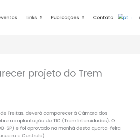
Eventos
Links
Publicações
Contato
arecer projeto do Trem
es de Freitas, deverá comparecer à Câmara dos
bre a implantação do TIC (Trem Intercidades). O
DB-SP) e foi aprovado na manhã desta quarta-feira
anceira e Controle).