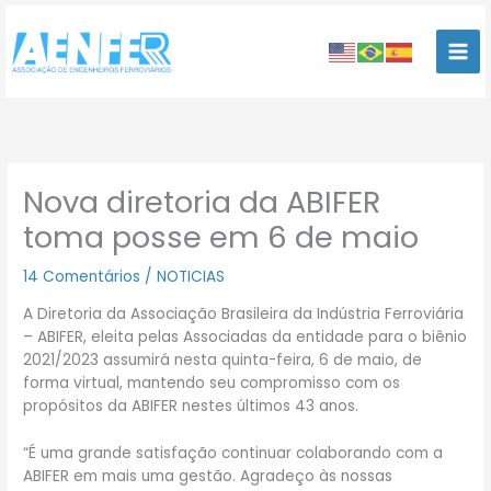
Ir
para
o
conteúdo
Nova diretoria da ABIFER
toma posse em 6 de maio
14 Comentários
/
NOTICIAS
A Diretoria da Associação Brasileira da Indústria Ferroviária
– ABIFER, eleita pelas Associadas da entidade para o biênio
2021/2023 assumirá nesta quinta-feira, 6 de maio, de
forma virtual, mantendo seu compromisso com os
propósitos da ABIFER nestes últimos 43 anos.
“É uma grande satisfação continuar colaborando com a
ABIFER em mais uma gestão. Agradeço às nossas