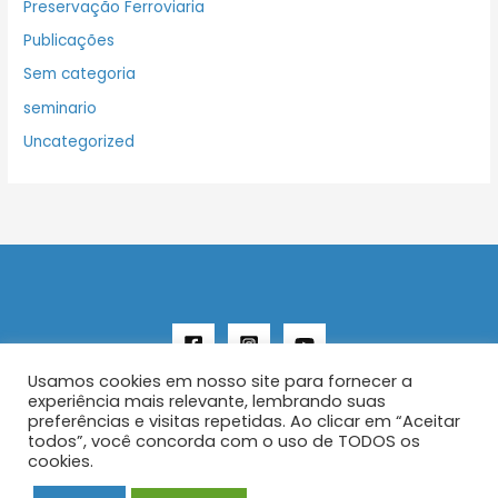
Preservação Ferroviaria
Publicações
Sem categoria
seminario
Uncategorized
Usamos cookies em nosso site para fornecer a
experiência mais relevante, lembrando suas
preferências e visitas repetidas. Ao clicar em “Aceitar
todos”, você concorda com o uso de TODOS os
Copyright © 2026 AENFER
cookies.
Construído por IurySan