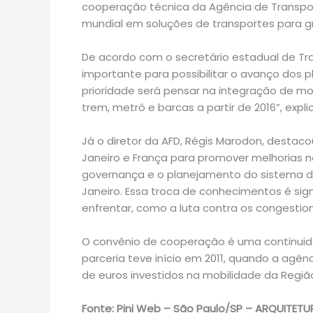
cooperação técnica da Agência de Transport
mundial em soluções de transportes para g
De acordo com o secretário estadual de Tra
importante para possibilitar o avanço dos 
prioridade será pensar na integração de m
trem, metrô e barcas a partir de 2016”, expli
Já o diretor da AFD, Régis Marodon, destaco
Janeiro e França para promover melhorias 
governança e o planejamento do sistema de
Janeiro. Essa troca de conhecimentos é sig
enfrentar, como a luta contra os congesti
O convênio de cooperação é uma continuida
parceria teve início em 2011, quando a ag
de euros investidos na mobilidade da Região
Fonte: Pini Web – São Paulo/SP – ARQUITETU