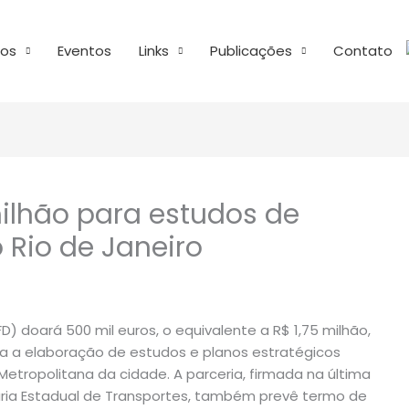
os
Eventos
Links
Publicações
Contato
ilhão para estudos de
 Rio de Janeiro
 doará 500 mil euros, o equivalente a R$ 1,75 milhão,
ra a elaboração de estudos e planos estratégicos
etropolitana da cidade. A parceria, firmada na última
taria Estadual de Transportes, também prevê termo de