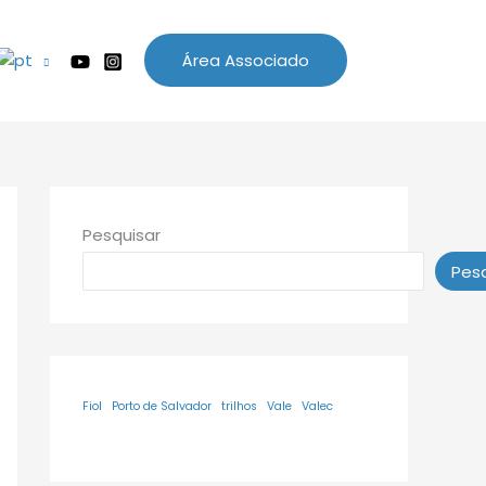
Área Associado
Pesquisar
Pesq
Fiol
Porto de Salvador
trilhos
Vale
Valec