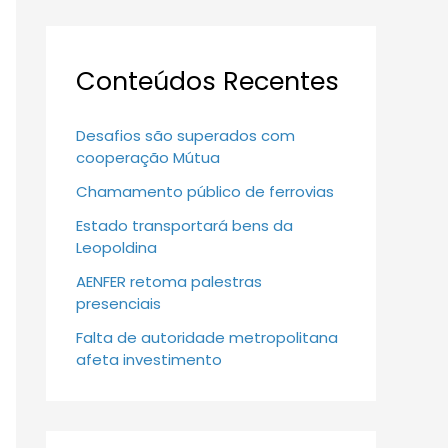
Conteúdos Recentes
Desafios são superados com
cooperação Mútua
Chamamento público de ferrovias
Estado transportará bens da
Leopoldina
AENFER retoma palestras
presenciais
Falta de autoridade metropolitana
afeta investimento