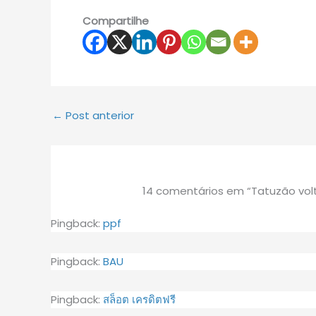
Compartilhe
←
Post anterior
14 comentários em “Tatuzão volt
Pingback:
ppf
Pingback:
BAU
Pingback:
สล็อต เครดิตฟรี