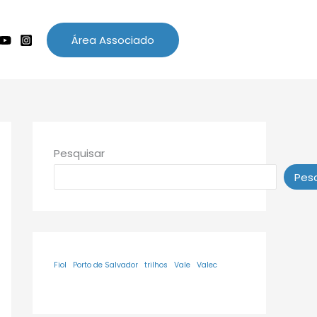
Área Associado
Pesquisar
Pesq
Fiol
Porto de Salvador
trilhos
Vale
Valec