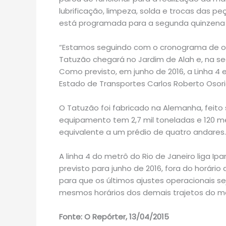
lubrificação, limpeza, solda e trocas das p
está programada para a segunda quinzena
“Estamos seguindo com o cronograma de ob
Tatuzão chegará no Jardim de Alah e, na s
Como previsto, em junho de 2016, a Linha 4 e
Estado de Transportes Carlos Roberto Osori
O Tatuzão foi fabricado na Alemanha, feito 
equipamento tem 2,7 mil toneladas e 120 m
equivalente a um prédio de quatro andares.
A linha 4 do metrô do Rio de Janeiro liga Ip
previsto para junho de 2016, fora do horário
para que os últimos ajustes operacionais sejam
mesmos horários dos demais trajetos do m
Fonte: O Repórter, 13/04/2015