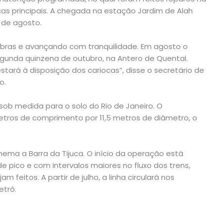
eças principais. A chegada na estação Jardim de Alah
 de agosto.
ras e avançando com tranquilidade. Em agosto o
egunda quinzena de outubro, na Antero de Quental.
stará à disposição dos cariocas”, disse o secretário de
o.
sob medida para o solo do Rio de Janeiro. O
etros de comprimento por 11,5 metros de diâmetro, o
anema a Barra da Tijuca. O início da operação está
 de pico e com intervalos maiores no fluxo dos trens,
 feitos. A partir de julho, a linha circulará nos
etrô.