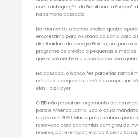
com a integração do Brasil com a Europa”, d
na semana passada.
No momento, o banco analisa quatro opera
empréstimo para o Estado da Bahia para a r
distribuidora de energia Elektro, um para a
programa de crédito a pequenas e médias em
que atualmente é o único banco com quem 
No passado, o banco fez parcerias também 
créditos a pequenas e médias empresas sã
elas”, diz Hoyer.
O EIB não possui um orçamento determinado 
para a América Latina. Sob o atual mandato
região até 2020. Mas o país também pode re
reservado para economias com grau de inve
reserva, por exemplo”, explica Alberto Barra