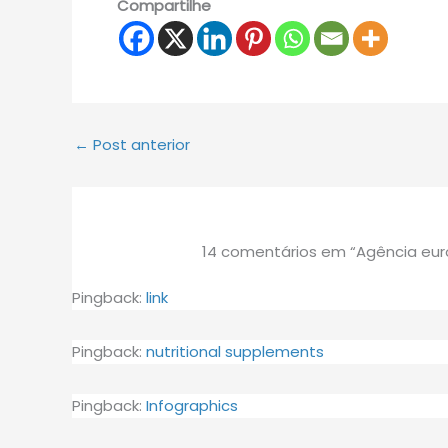
Compartilhe
←
Post anterior
14 comentários em “Agência europ
Pingback:
link
Pingback:
nutritional supplements
Pingback:
Infographics