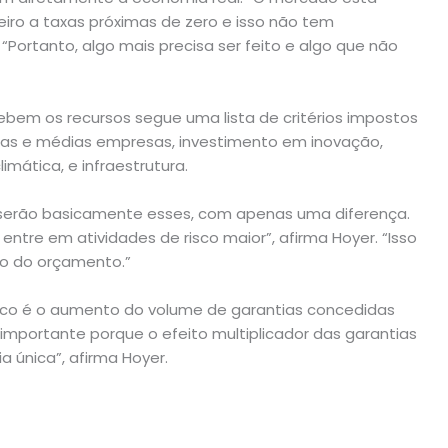
eiro a taxas próximas de zero e isso não tem
“Portanto, algo mais precisa ser feito e algo que não
ebem os recursos segue uma lista de critérios impostos
uenas e médias empresas, investimento em inovação,
mática, e infraestrutura.
 serão basicamente esses, com apenas uma diferença.
re em atividades de risco maior”, afirma Hoyer. “Isso
o do orçamento.”
co é o aumento do volume de garantias concedidas
importante porque o efeito multiplicador das garantias
 única”, afirma Hoyer.