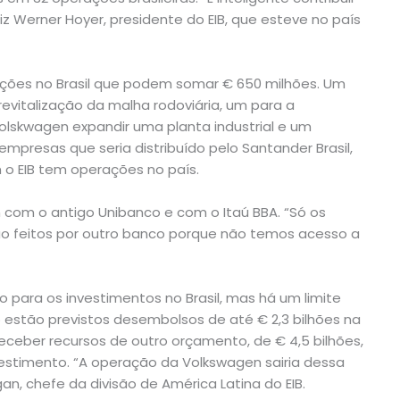
iz Werner Hoyer, presidente do EIB, que esteve no país
ções no Brasil que podem somar € 650 milhões. Um
evitalização da malha rodoviária, um para a
 Volskwagen expandir uma planta industrial e um
presas que seria distribuído pelo Santander Brasil,
o EIB tem operações no país.
com o antigo Unibanco e com o Itaú BBA. “Só os
o feitos por outro banco porque não temos acesso a
para os investimentos no Brasil, mas há um limite
 estão previstos desembolsos de até € 2,3 bilhões na
ceber recursos de outro orçamento, de € 4,5 bilhões,
stimento. “A operação da Volkswagen sairia dessa
gan, chefe da divisão de América Latina do EIB.