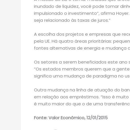
inundado de liquidez, você pode tomar dinh
impulsionado o investimento”, afirma Hoyer. 
seja relacionado às taxas de juros.”
A escolha dos projetos e empresas que rec
pela UE. Há quatro áreas prioritárias: peq
fontes alternativas de energia e mudança cli
Os setores a serem beneficiados este ano
“Os estados membros querem que a gente ent
significa uma mudança de paradigma no us
Outra mudança na linha de atuação do ban
em relação aos empréstimos. “Isso é muito 
é muito maior do que o de uma transferência
Fonte: Valor Econômico, 12/01/2015