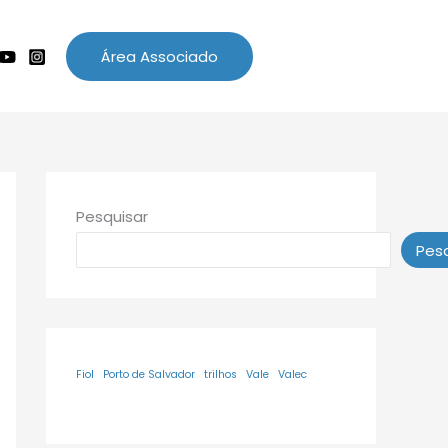
Área Associado
Pesquisar
Pesq
Fiol
Porto de Salvador
trilhos
Vale
Valec