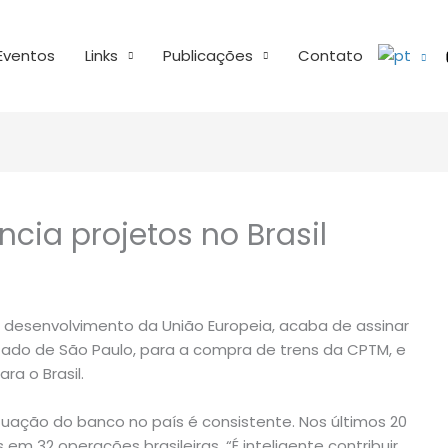
Eventos
Links
Publicações
Contato
cia projetos no Brasil
 desenvolvimento da União Europeia, acaba de assinar
ado de São Paulo, para a compra de trens da CPTM, e
a o Brasil.
uação do banco no país é consistente. Nos últimos 20
 em 32 operações brasileiras. “É inteligente contribuir