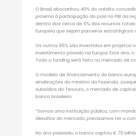
O Brasil abocanhou 40% do crédito concedido
próxima à participação do país no PIB da re
dentro dos cerca de 5% dos recursos totais 
Europeia que sejam parceiros estratégicos 
Os outros 95% são investidos em projetos 
investimento privado na Europa. Este ano, 
Todo o funding será feito no mercado de cap
O modelo de financiamento do banco europe
sinalizações do ministro da Fazenda, Joaqu
subsídios do Tesouro, o mercado de capita
banco brasileiro.
“Somos uma instituição pública, com manda
desafios do mercado, precisamos ter a confi
No ano passado, o banco captou € 70 bilhõ