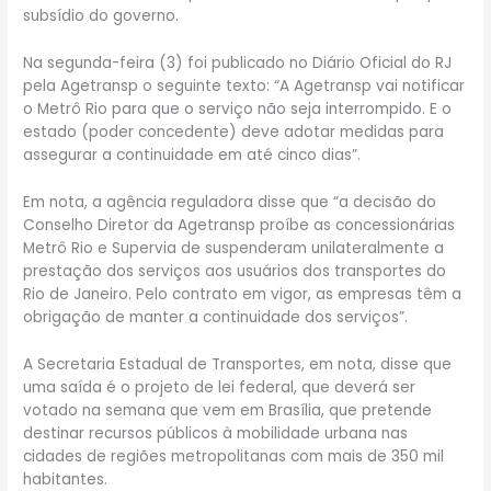
subsídio do governo.
Na segunda-feira (3) foi publicado no Diário Oficial do RJ
pela Agetransp o seguinte texto: “A Agetransp vai notificar
o Metrô Rio para que o serviço não seja interrompido. E o
estado (poder concedente) deve adotar medidas para
assegurar a continuidade em até cinco dias”.
Em nota, a agência reguladora disse que “a decisão do
Conselho Diretor da Agetransp proíbe as concessionárias
Metrô Rio e Supervia de suspenderam unilateralmente a
prestação dos serviços aos usuários dos transportes do
Rio de Janeiro. Pelo contrato em vigor, as empresas têm a
obrigação de manter a continuidade dos serviços”.
A Secretaria Estadual de Transportes, em nota, disse que
uma saída é o projeto de lei federal, que deverá ser
votado na semana que vem em Brasília, que pretende
destinar recursos públicos à mobilidade urbana nas
cidades de regiões metropolitanas com mais de 350 mil
habitantes.