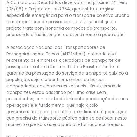
A Câmara dos Deputados deve votar na próxima 4ª feira
(05/08) o Projeto de Lei 3.364, que institui o regime
especial de emergência para o transporte coletivo urbano
e metropolitano de passageiros, e é essencial que o
projeto trate com isonomia os modos de transporte,
priorizando a manutenção do atendimento à população.
A Associação Nacional dos Transportadores de
Passageiros sobre Trilhos (ANPTrilhos), entidade que
representa as empresas operadoras de transporte de
passageiros sobre trilhos em todo o Brasil, defende a
garantia da prestação do serviço de transporte público à
população, seja ele por trem, ônibus ou barcas,
independente dos interesses setoriais. Os sistemas de
transportes estão passando por uma crise sem
precedentes, com alerta de iminente paralisação de suas
operações e é fundamental que haja apoio
governamental para garantir o atendimento à população
que precisa do transporte público para se deslocar neste
momento que País acena para a retomada econômica.