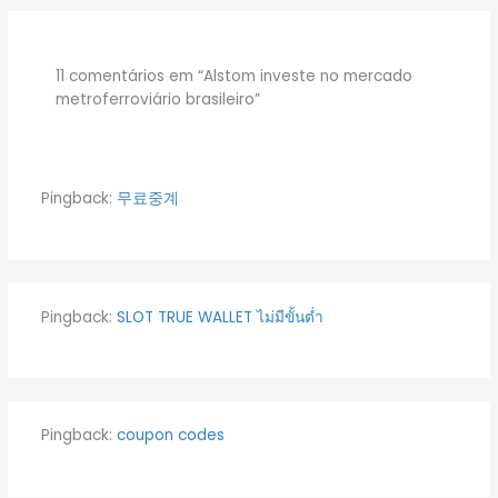
11 comentários em “Alstom investe no mercado
metroferroviário brasileiro”
Pingback:
무료중계
Pingback:
SLOT TRUE WALLET ไม่มีขั้นต่ำ
Pingback:
coupon codes