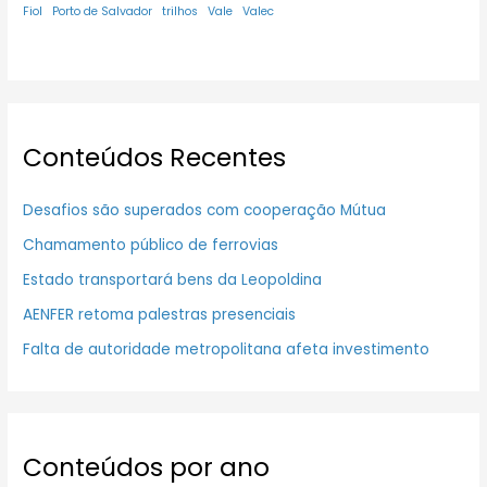
Fiol
Porto de Salvador
trilhos
Vale
Valec
Conteúdos Recentes
Desafios são superados com cooperação Mútua
Chamamento público de ferrovias
Estado transportará bens da Leopoldina
AENFER retoma palestras presenciais
Falta de autoridade metropolitana afeta investimento
Conteúdos por ano