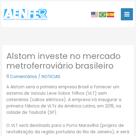
Ir
para
o
conteúdo
Alstom investe no mercado
metroferroviário brasileiro
11 Comentários
/
NOTICIAS
A Alstom será a primeira empresa Brasil a fornecer um
sistema de Veículo Leve Sobre Trilhos (VLT) sem
catenárias (cabos elétricos). A empresa irá inaugurar a
primeira fábrica de VLTs da América Latina, em 2015, na
cidade de Taubaté (SP).
O VLT será destinado para o Porto Maravilha (projeto de
revitalização da região portuária do Rio de Janeiro), e será