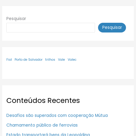
Pesquisar
Pesquisar
Fiol
Porto de Salvador
trilhos
Vale
Valec
Conteúdos Recentes
Desafios são superados com cooperação Mútua
Chamamento público de ferrovias
Estado transportará bens da Leopoldina