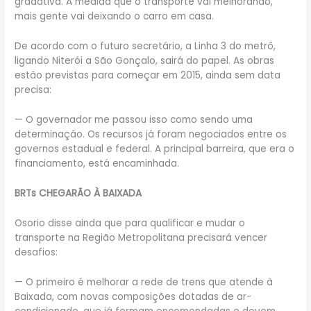
gradativa. À medida que o transporte vai melhorando,
mais gente vai deixando o carro em casa.
De acordo com o futuro secretário, a Linha 3 do metrô,
ligando Niterói a São Gonçalo, sairá do papel. As obras
estão previstas para começar em 2015, ainda sem data
precisa:
— O governador me passou isso como sendo uma
determinação. Os recursos já foram negociados entre os
governos estadual e federal. A principal barreira, que era o
financiamento, está encaminhada.
BRTs CHEGARÃO À BAIXADA
Osorio disse ainda que para qualificar e mudar o
transporte na Região Metropolitana precisará vencer
desafios:
— O primeiro é melhorar a rede de trens que atende à
Baixada, com novas composições dotadas de ar-