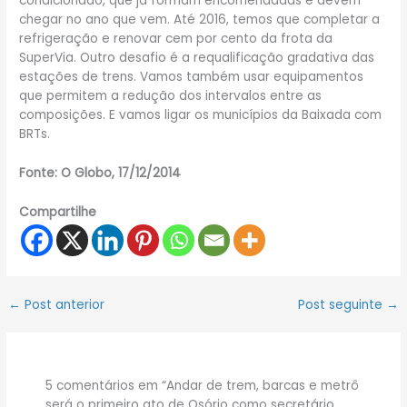
condicionado, que já formam encomendadas e devem
chegar no ano que vem. Até 2016, temos que completar a
refrigeração e renovar cem por cento da frota da
SuperVia. Outro desafio é a requalificação gradativa das
estações de trens. Vamos também usar equipamentos
que permitem a redução dos intervalos entre as
composições. E vamos ligar os municípios da Baixada com
BRTs.
Fonte: O Globo, 17/12/2014
Compartilhe
←
Post anterior
Post seguinte
→
5 comentários em “Andar de trem, barcas e metrô
será o primeiro ato de Osório como secretário