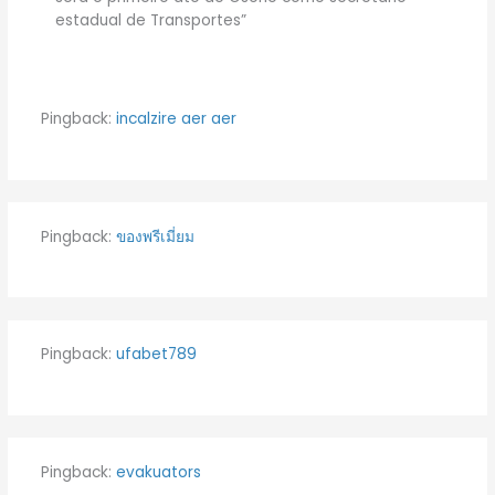
estadual de Transportes”
Pingback:
incalzire aer aer
Pingback:
ของพรีเมี่ยม
Pingback:
ufabet789
Pingback:
evakuators