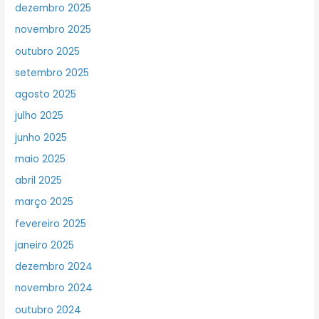
dezembro 2025
novembro 2025
outubro 2025
setembro 2025
agosto 2025
julho 2025
junho 2025
maio 2025
abril 2025
março 2025
fevereiro 2025
janeiro 2025
dezembro 2024
novembro 2024
outubro 2024