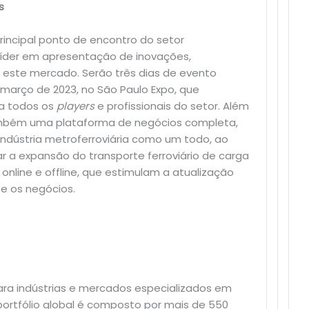
s
principal ponto de encontro do setor
 líder em apresentação de inovações,
a este mercado. Serão três dias de evento
e março de 2023, no São Paulo Expo, que
a todos os
players
e profissionais do setor. Além
também uma plataforma de negócios completa,
indústria metroferroviária como um todo, ao
ar a expansão do transporte ferroviário de carga
online e offline, que estimulam a atualização
e os negócios.
ara indústrias e mercados especializados em
 portfólio global é composto por mais de 550