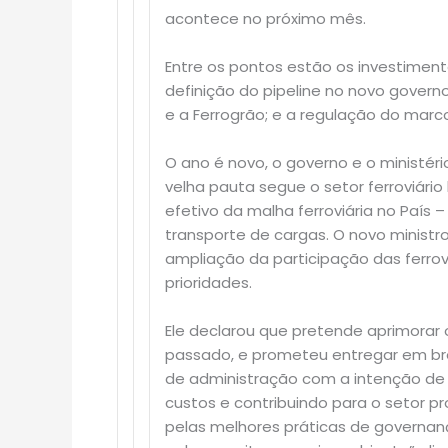
acontece no próximo mês.
Entre os pontos estão os investiment
definição do pipeline no novo governo
e a Ferrogrão; e a regulação do marco
O ano é novo, o governo e o minist
velha pauta segue o setor ferroviár
efetivo da malha ferroviária no País
transporte de cargas. O novo ministro 
ampliação da participação das ferrov
prioridades.
Ele declarou que pretende aprimorar 
passado, e prometeu entregar em bre
de administração com a intenção de “
custos e contribuindo para o setor pr
pelas melhores práticas de governan