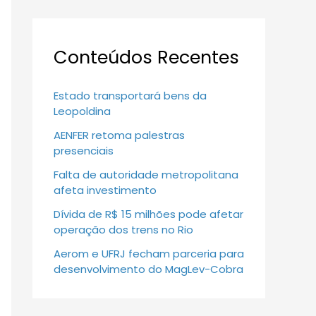
Conteúdos Recentes
Estado transportará bens da
Leopoldina
AENFER retoma palestras
presenciais
Falta de autoridade metropolitana
afeta investimento
Dívida de R$ 15 milhões pode afetar
operação dos trens no Rio
Aerom e UFRJ fecham parceria para
desenvolvimento do MagLev-Cobra