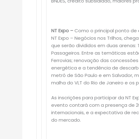
BNDES, crédito subsidiado, maiores pra
NT Expo –
Como o principal ponto de e
NT Expo – Negócios nos Trilhos, che
que serão divididos em duas arenas:
Passageiros. Entre as temáticas est
Ferrovias; renovação das concessões 
energética e a tendência de descarbo
metrô de São Paulo e em Salvador, m
malha do VLT do Rio de Janeiro e os p
As inscrições para participar da NT Ex
evento contará com a presença de 20
internacionais, e a expectativa de rec
do mercado.