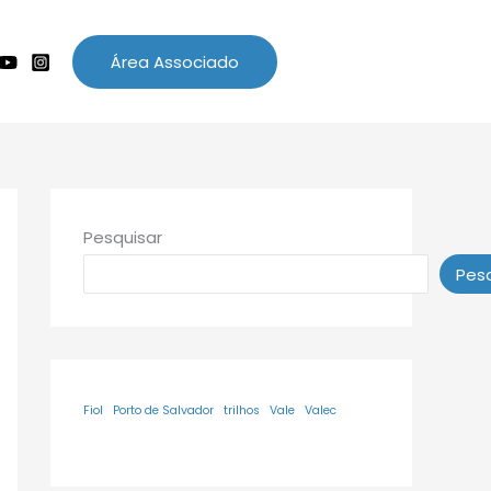
Área Associado
Pesquisar
Pesq
Fiol
Porto de Salvador
trilhos
Vale
Valec