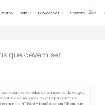
Eventos
Links
Publicações
Contato
as que devem ser
 reúne concessionárias do transporte de cargas,
entar as discussões no principal ponto de
ica Latina, a
NT Expo – Negócios nos Trilhos,
que