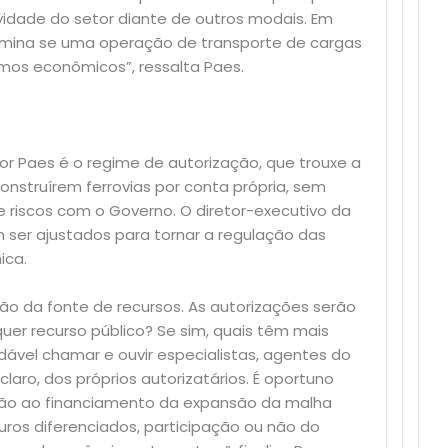
vidade do setor diante de outros modais. Em
ermina se uma operação de transporte de cargas
mos econômicos”, ressalta Paes.
or Paes é o regime de autorização, que trouxe a
onstruírem ferrovias por conta própria, sem
 riscos com o Governo. O diretor-executivo da
 ser ajustados para tornar a regulação das
ica.
tão da fonte de recursos. As autorizações serão
r recurso público? Se sim, quais têm mais
ável chamar e ouvir especialistas, agentes do
laro, dos próprios autorizatários. É oportuno
ação ao financiamento da expansão da malha
uros diferenciados, participação ou não do