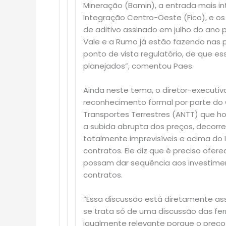
Mineração (Bamin), a entrada mais in
Integração Centro-Oeste (Fico), e os 
de aditivo assinado em julho do ano
Vale e a Rumo já estão fazendo nas p
ponto de vista regulatório, de que e
planejados”, comentou Paes.
Ainda neste tema, o diretor-executiv
reconhecimento formal por parte do 
Transportes Terrestres (ANTT) que 
a subida abrupta dos preços, decorr
totalmente imprevisíveis e acima do I
contratos. Ele diz que é preciso ofer
possam dar sequência aos investiment
contratos.
“Essa discussão está diretamente as
se trata só de uma discussão das ferr
igualmente relevante porque o preço