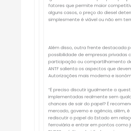
fatores que permite maior competiti
alguns casos, o preço do diesel det
simplesmente é viável ou não em ter
Além disso, outra frente destacada p
possibilidade de empresas privadas c
participação ou compartilhamento de
ANTF salienta os aspectos que devem
Autorizações mais moderna e isonôm
“É preciso discutir igualmente a ques
implementadas realmente sem qualque
chances de sair do papel? É recomend
mercado, governo e agência, além, é c
rediscutir o papel do Estado em rel
ferroviária e entrar em pontos como j