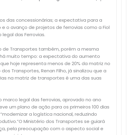
os das concessionárias; a expectativa para a
 e o avanço de projetos de ferrovias como a Fiol
 legal das Ferrovias.
ério de Transportes também, porém a mesma
io há muito tempo: a expectativa do aumento
 – que hoje representa menos de 20% da matriz no
dos Transportes, Renan Filho, já sinalizou que a
ias na matriz de transportes é uma das suas
o marco legal das ferrovias, aprovado no ano
ve um plano de ação para os primeiros 100 dias
modernizar a logística nacional, reduzindo
odutivo.”O Ministério dos Transportes se guiará
ça, pela preocupação com o aspecto social e