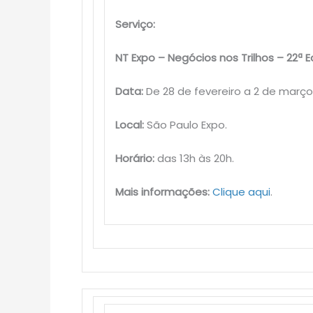
Serviço:
NT Expo – Negócios nos Trilhos – 22ª 
Data:
De 28 de fevereiro a 2 de março
Local:
São Paulo Expo.
Horário:
das 13h às 20h.
Mais informações:
Clique aqui
.