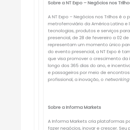
Sobre a NT Expo – Negócios nos Trilho
A NT Expo – Negócios nos Trilhos é o 
metroferroviário da América Latina e
tecnologias, produtos e serviços par
presencial, de 28 de fevereiro a 02 d
representam um momento único par
do evento presencial, a NT Expo é 
que visa promover o crescimento da 
longo dos 365 dias do ano, e incentiv
e passageiros por meio de encontros 
profissional, a inovação, o
networking
Sobre a Informa Markets
A Informa Markets cria plataformas p
fazer negócios, inovar e crescer. Seu