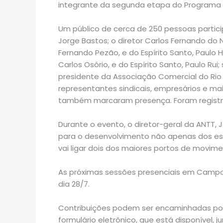
integrante da segunda etapa do Programa d
Um público de cerca de 250 pessoas particip
Jorge Bastos; o diretor Carlos Fernando do 
Fernando Pezão, e do Espírito Santo, Paulo H
Carlos Osório, e do Espírito Santo, Paulo Rui;
presidente da Associação Comercial do Rio d
representantes sindicais, empresários e mais
também marcaram presença. Foram registrad
Durante o evento, o diretor-geral da ANTT,
para o desenvolvimento não apenas dos e
vai ligar dois dos maiores portos de movimen
As próximas sessões presenciais em Campo d
dia 28/7.
Contribuições podem ser encaminhadas por e
formulário eletrônico, que está disponível, 