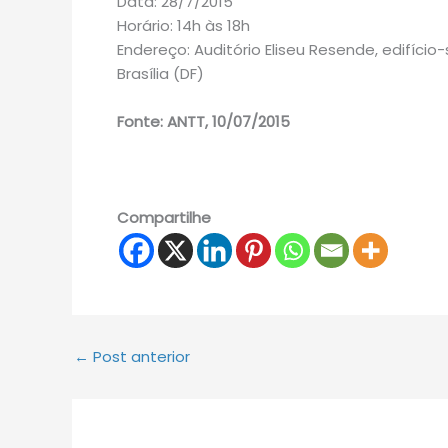
Data: 28/7/2015
Horário: 14h às 18h
Endereço: Auditório Eliseu Resende, edifício-
Brasília (DF)
Fonte: ANTT, 10/07/2015
Compartilhe
←
Post anterior