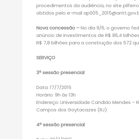
procedimentos da audiência, no site pilferro
obtidos pelo e-mail ap005_2015@antt.gov.b
Nova concessão –
No dia 9/6, o governo fe
anúncio de investimentos de R$ 86,4 bilhões 
R$ 7,8 bilhões para a construção dos 572 qui
SERVIÇO
3ª sessão presencial
Data: 17/7/2015
Horário: 9h às 13h
Endereço: Universidade Candido Mendes – R
Campos dos Goytacazes (RJ)
4ª sessão presencial