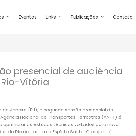
os
Eventos
Links
Publicações
Contato
ão presencial de audiência
 Rio-Vitória
io de Janeiro (RJ), a segunda sessão presencial da
a Agência Nacional de Transportes Terrestres (ANTT) é
a aprimorar os estudos técnicos voltados para nova
os do Rio de Janeiro e Espírito Santo. O projeto é