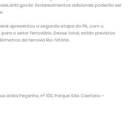
vias.antt.gov.br. Esclarecimentos adicionais poderão ser
r.
deral apresentou a segunda etapa do PIL, com o
para o setor ferroviário. Desse total, estão previstos
lômetros da ferrovia Rio-Vitória.
ua Anita Peçanha, nº 100, Parque São Caetano –