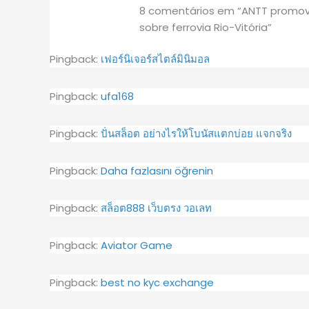
8 comentários em “ANTT promove
sobre ferrovia Rio-Vitória”
Pingback:
เฟอร์นิเจอร์สไตล์มินิมอล
Pingback:
ufa168
Pingback:
ปั่นสล็อต อย่างไรให้โบนัสแตกบ่อย แจกจริง
Pingback:
Daha fazlasını öğrenin
Pingback:
สล็อต888 เว็บตรง วอเลท
Pingback:
Aviator Game
Pingback:
best no kyc exchange