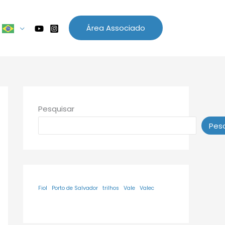
Área Associado
Pesquisar
Pesq
Fiol
Porto de Salvador
trilhos
Vale
Valec