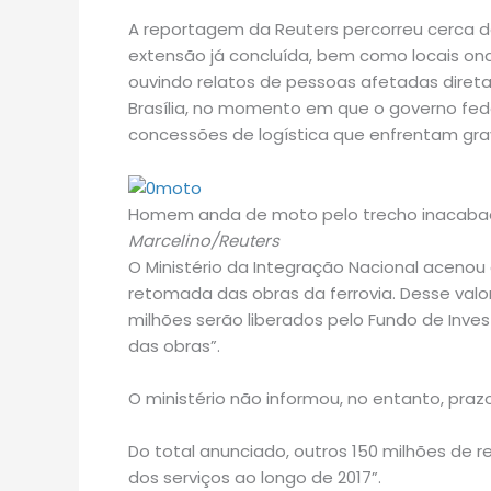
A reportagem da Reuters percorreu cerca d
extensão já concluída, bem como locais o
ouvindo relatos de pessoas afetadas direta
Brasília, no momento em que o governo fed
concessões de logística que enfrentam gra
Homem anda de moto pelo trecho inacabado
Marcelino/Reuters
O Ministério da Integração Nacional acenou
retomada das obras da ferrovia. Desse valo
milhões serão liberados pelo Fundo de Inve
das obras”.
O ministério não informou, no entanto, pra
Do total anunciado, outros 150 milhões de
dos serviços ao longo de 2017”.