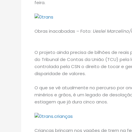
feira.
Obras inacabadas – Foto:
Ueslei Marcelino/
O projeto ainda precisa de bilhões de reais 
do Tribunal de Contas da União (TCU) pela 
controlada pela CSN o direito de tocar e ger
disparidade de valores.
O que se vê atualmente no percurso por on
minérios e grãos, é um legado de desolaç
estiagem que já dura cinco anos.
Crianças brincam nos vagões de trem na fer