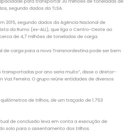
 capacidade para transportar 30 milhões de toneladas de
rãos, segundo dados da TLSA.
, em 2015, segundo dados da Agência Nacional de
lista da Rumo (ex-ALL), que liga o Centro-Oeste ao
u cerca de 4,7 milhões de toneladas de carga.
ial de carga para a nova Transnordestina pode ser bem
transportadas por ano seria muito”, disse o diretor-
n Vaz Ferreira. O grupo reúne entidades de diversos
quilômetros de trilhos, de um traçado de 1.753
entual de conclusão leva em conta a execução de
do solo para o assentamento dos trilhos.