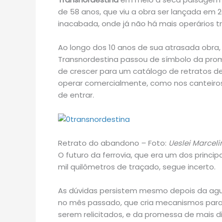
de 58 anos, que viu a obra ser lançada em 2
inacabada, onde já não há mais operários 
Ao longo dos 10 anos de sua atrasada obra, 
Transnordestina passou de símbolo da pro
de crescer para um catálogo de retratos d
operar comercialmente, como nos canteiros
de entrar.
Retrato do abandono – Foto:
Ueslei Marcel
O futuro da ferrovia, que era um dos princip
mil quilômetros de traçado, segue incerto.
As dúvidas persistem mesmo depois da agu
no mês passado, que cria mecanismos para
serem relicitados, e da promessa de mais d