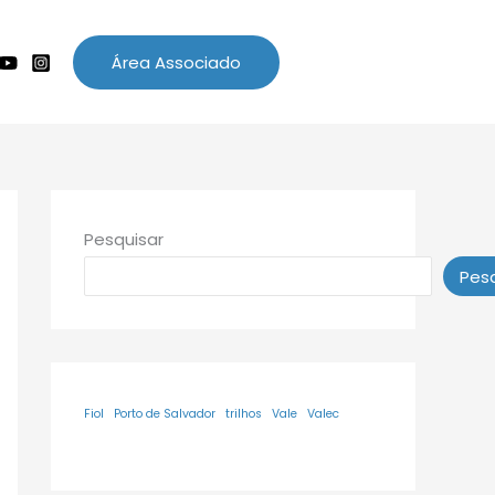
Área Associado
Pesquisar
Pesq
Fiol
Porto de Salvador
trilhos
Vale
Valec