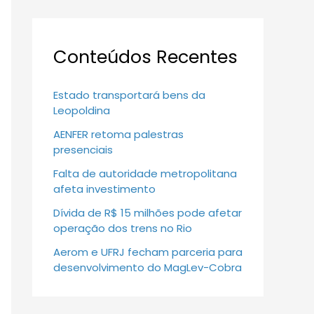
Conteúdos Recentes
Estado transportará bens da
Leopoldina
AENFER retoma palestras
presenciais
Falta de autoridade metropolitana
afeta investimento
Dívida de R$ 15 milhões pode afetar
operação dos trens no Rio
Aerom e UFRJ fecham parceria para
desenvolvimento do MagLev-Cobra