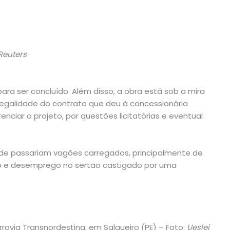
Reuters
para ser concluído. Além disso, a obra está sob a mira
legalidade do contrato que deu à concessionária
enciar o projeto, por questões licitatórias e eventual
de passariam vagões carregados, principalmente de
ão e desemprego no sertão castigado por uma
rovia Transnordestina, em Salgueiro (PE) – Foto:
Ueslei