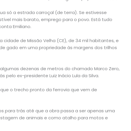
ua só a estrada carroçal (de terra). Se estivesse
tível mais barato, emprego para o povo. Está tudo
onta Emiliano.
 da cidade de Missão Velha (CE), de 34 mil habitantes, e
 de gado em uma propriedade às margens dos trilhos
as algumas dezenas de metros do chamado Marco Zero,
 pelo ex-presidente Luiz Inácio Lula da Silva.
 que o trecho pronto da ferrovia que vem de
dos para trás até que a obra passa a ser apenas uma
pastagem de animais e como atalho para motos e