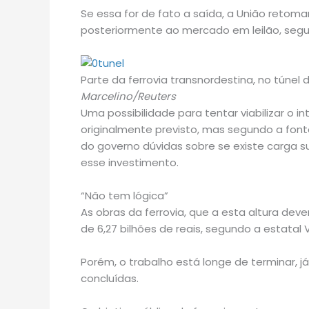
Se essa for de fato a saída, a União retoma
posteriormente ao mercado em leilão, segu
Parte da ferrovia transnordestina, no túnel 
Marcelino/Reuters
Uma possibilidade para tentar viabilizar o in
originalmente previsto, mas segundo a font
do governo dúvidas sobre se existe carga su
esse investimento.
“Não tem lógica”
As obras da ferrovia, que a esta altura dev
de 6,27 bilhões de reais, segundo a estatal V
Porém, o trabalho está longe de terminar, 
concluídas.