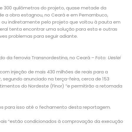
e 300 quilômetros do projeto, quase metade da
nde a obra estagnou, no Ceará e em Pernambuco,
 ou indiretamente pelo projeto que voltou à pauta em
eral tenta encontrar uma solução para esta e outras
ves problemas para seguir adiante.
 da ferrovia Transnordestina, no Ceará – Foto:
Ueslei
 com injeção de mais 430 milhões de reais para a
r, segundo anunciado na terça-feira, cerca de 153
stimentos do Nordeste (Finor) “e permitirão a retomada
zos para isso até o fechamento desta reportagem.
 reais “estão condicionados à comprovação da execução