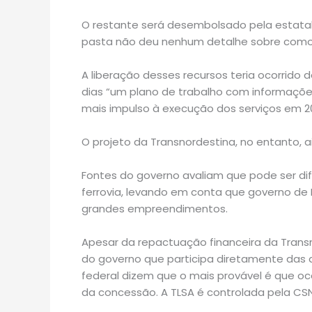
O restante será desembolsado pela estatal 
pasta não deu nenhum detalhe sobre como 
A liberação desses recursos teria ocorrid
dias “um plano de trabalho com informaçõe
mais impulso à execução dos serviços em 201
O projeto da Transnordestina, no entanto, a
Fontes do governo avaliam que pode ser dif
ferrovia, levando em conta que governo de
grandes empreendimentos.
Apesar da repactuação financeira da Trans
do governo que participa diretamente das 
federal dizem que o mais provável é que o
da concessão. A TLSA é controlada pela CSN