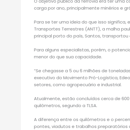
O objetivo público da ferrovia era ter uma
carga por ano, principalmente minérios e g
Para se ter uma ideia do que isso significa
Transportes Terrestres (ANTT), a malha pau
principal porto do país, Santos, transporto
Para alguns especialistas, porém, o potenc
menor do que sua capacidade.
“Se chegasse a 5 ou 6 milhões de toneladas 
executivo do Movimento Pró-Logística, Edeo
setores, como agropecuário e industrial.
Atualmente, estão concluídos cerca de 600 
quilômetros, segundo a TLSA.
A diferença entre os quilômetros e o perc
pontes, viadutos e trabalhos preparatórios 