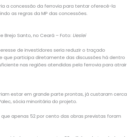
ria a concessão da ferrovia para tentar oferecê-la
indo as regras da MP das concessões.
de Brejo Santo, no Ceará – Foto:
Ueslei
teresse de investidores seria reduzir o traçado
e que participa diretamente das discussões há dentro
ficiente nas regiões atendidas pela ferrovia para atrair
eriam estar em grande parte prontas, já custaram cerca
alec, sócia minoritária do projeto.
já que apenas 52 por cento das obras previstas foram