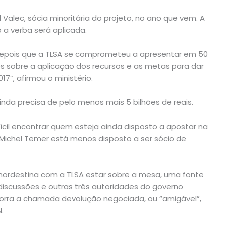
Valec, sócia minoritária do projeto, no ano que vem. A
a verba será aplicada.
o depois que a TLSA se comprometeu a apresentar em 50
s sobre a aplicação dos recursos e as metas para dar
7”, afirmou o ministério.
inda precisa de pelo menos mais 5 bilhões de reais.
ícil encontrar quem esteja ainda disposto a apostar na
 Michel Temer está menos disposto a ser sócio de
nordestina com a TLSA estar sobre a mesa, uma fonte
discussões e outras três autoridades do governo
corra a chamada devolução negociada, ou “amigável”,
.