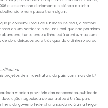
006 e testemunha diariamente o silêncio da linha
trabalhando e nem passa trem algum.
que já consumiu mais de 6 bilhões de reais, a ferrovia
messa de um Nordeste e de um Brasil que não parariam
e abandono, tanto onde a linha está pronta, mas sem
 de obra deixados para trás quando o dinheiro parou
ino/Reuters
ais projetos de infraestrutura do país, com mais de 1,7
ardada medida provisória das concessões, publicada
 devolução negociada de contratos à União, para
inheiro do governo federal anunciada na última terça-