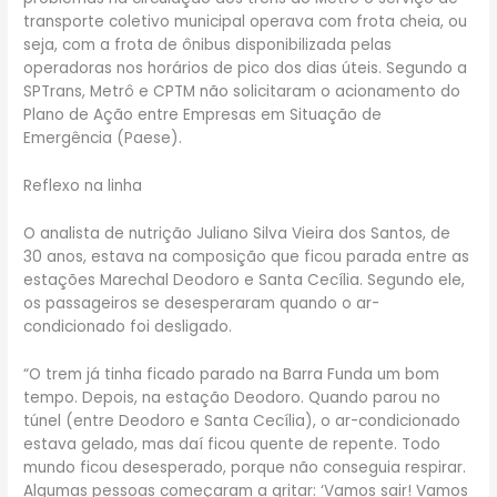
transporte coletivo municipal operava com frota cheia, ou
seja, com a frota de ônibus disponibilizada pelas
operadoras nos horários de pico dos dias úteis. Segundo a
SPTrans, Metrô e CPTM não solicitaram o acionamento do
Plano de Ação entre Empresas em Situação de
Emergência (Paese).
Reflexo na linha
O analista de nutrição Juliano Silva Vieira dos Santos, de
30 anos, estava na composição que ficou parada entre as
estações Marechal Deodoro e Santa Cecília. Segundo ele,
os passageiros se desesperaram quando o ar-
condicionado foi desligado.
“O trem já tinha ficado parado na Barra Funda um bom
tempo. Depois, na estação Deodoro. Quando parou no
túnel (entre Deodoro e Santa Cecília), o ar-condicionado
estava gelado, mas daí ficou quente de repente. Todo
mundo ficou desesperado, porque não conseguia respirar.
Algumas pessoas começaram a gritar: ‘Vamos sair! Vamos