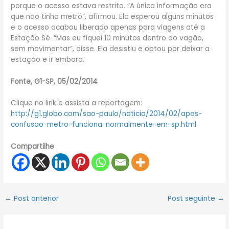
porque o acesso estava restrito. “A única informação era
que não tinha metrô”, afirmou. Ela esperou alguns minutos
e o acesso acabou liberado apenas para viagens até a
Estação Sé. “Mas eu fiquei 10 minutos dentro do vagão,
sem movimentar”, disse. Ela desistiu e optou por deixar a
estação e ir embora.
Fonte, G1-SP, 05/02/2014
Clique no link e assista a reportagem:
http://g1.globo.com/sao-paulo/noticia/2014/02/apos-
confusao-metro-funciona-normalmente-em-sp.html
Compartilhe
←
Post anterior
Post seguinte
→