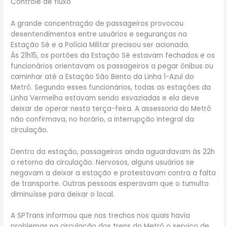
Controle de fluxo
A grande concentração de passageiros provocou
desentendimentos entre usuários e seguranças na
Estação Sé e a Polícia Militar precisou ser acionada.
Às 21h15, os portões da Estação Sé estavam fechados e os
funcionários orientavam os passageiros a pegar ônibus ou
caminhar até a Estação São Bento da Linha 1-Azul do
Metrô. Segundo esses funcionários, todas as estações da
Linha Vermelha estavam sendo esvaziadas e ela deve
deixar de operar nesta terça-feira. A assessoria do Metrô
não confirmava, no horário, a interrupção integral da
circulação.
Dentro da estação, passageiros ainda aguardavam às 22h
o retorno da circulação. Nervosos, alguns usuários se
negavam a deixar a estação e protestavam contra a falta
de transporte. Outras pessoas esperavam que o tumulto
diminuísse para deixar o local.
A SPTrans informou que nos trechos nos quais havia
problemas na circulação dos trens do Metrô o serviço de