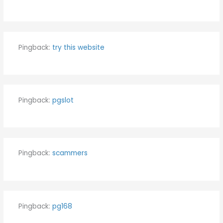
Pingback:
try this website
Pingback:
pgslot
Pingback:
scammers
Pingback:
pg168