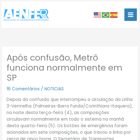
Ir
para
o
conteúdo
Após confusão, Metrô
funciona normalmente em
SP
16 Comentários
/
NOTICIAS
Depois da confusão que interrompeu a circulação da Linha
3-Vermelha (Palmeiras-Barra Funda/Corinthians-Itaquera),
na noite desta terça-feira (4), as composições
circulavam normalmente em todo o sistema na manhã
desta quarta-feira (5). Os botões de emergência foram
acionados em sete composições, o que travou a linha por
cerca de cinco horas. O Secretário de Transportes