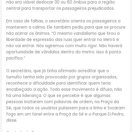
não era viável deslocar 30 ou 60 ônibus para a região
central para transportar os passageiros prejudicados.
Em caso de falhas, o secretário orienta os passageiros a
manterem a calma. Ele também pediu para que se procure
não acirrar os ânimos. “O mesmo vandalismo que tirou a
liberdade de expressão das ruas quer entrar no Metrô e
não vai entrar. Nós agiremos com muito rigor. Não haverá
oportunidade de vândalos dentro do metro. Isso é ponto
pacífico.”
O secretário, que já tinha afirmado acreditar que o
tumulto tenha sido provocado por grupos organizados,
reconhece a dificuldade para identificar quem teria
encabeçado a ação. Todo esse movimento é difuso, não
há uma liderança. O que se percebe é que algumas
pessoas incitaram com palavras de ordem, na Praça da
Sé, que todos os usuários pulassem para a linha e tocaram
fogo em um túnel entre a Praça da Sé e o Parque D.Pedro,
disse.