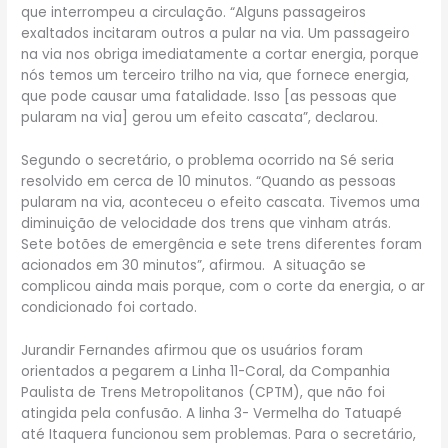
que interrompeu a circulação. “Alguns passageiros
exaltados incitaram outros a pular na via. Um passageiro
na via nos obriga imediatamente a cortar energia, porque
nós temos um terceiro trilho na via, que fornece energia,
que pode causar uma fatalidade. Isso [as pessoas que
pularam na via] gerou um efeito cascata”, declarou.
Segundo o secretário, o problema ocorrido na Sé seria
resolvido em cerca de 10 minutos. “Quando as pessoas
pularam na via, aconteceu o efeito cascata. Tivemos uma
diminuição de velocidade dos trens que vinham atrás.
Sete botões de emergência e sete trens diferentes foram
acionados em 30 minutos”, afirmou. A situação se
complicou ainda mais porque, com o corte da energia, o ar
condicionado foi cortado.
Jurandir Fernandes afirmou que os usuários foram
orientados a pegarem a Linha 11-Coral, da Companhia
Paulista de Trens Metropolitanos (CPTM), que não foi
atingida pela confusão. A linha 3- Vermelha do Tatuapé
até Itaquera funcionou sem problemas. Para o secretário,