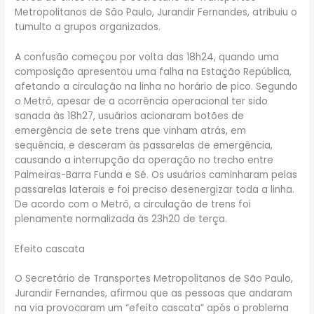
Metropolitanos de São Paulo, Jurandir Fernandes, atribuiu o
tumulto a grupos organizados.
A confusão começou por volta das 18h24, quando uma
composição apresentou uma falha na Estação República,
afetando a circulação na linha no horário de pico. Segundo
o Metrô, apesar de a ocorrência operacional ter sido
sanada às 18h27, usuários acionaram botões de
emergência de sete trens que vinham atrás, em
sequência, e desceram às passarelas de emergência,
causando a interrupção da operação no trecho entre
Palmeiras-Barra Funda e Sé. Os usuários caminharam pelas
passarelas laterais e foi preciso desenergizar toda a linha.
De acordo com o Metrô, a circulação de trens foi
plenamente normalizada às 23h20 de terça.
Efeito cascata
O Secretário de Transportes Metropolitanos de São Paulo,
Jurandir Fernandes, afirmou que as pessoas que andaram
na via provocaram um “efeito cascata” após o problema