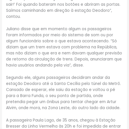
sair!’ Foi quando bateram nos botões e abriram as portas.
Saímos caminhando em direção à estação Deodoro”,
contou.
Juliano disse que em momento algum os passageiros
foram informados por meio do sistema de som ou por
algum funcionário sobre o que estava acontecendo. “Só
diziam que um trem estava com problema na República,
mas não diziam o que era e nem davam qualquer previsão
de retorno da circulação de trens. Depois, anunciaram que
havia usuários andando pela via”, disse.
Segundo ele, alguns passageiros decidiram andar da
estação Deodoro até a Santa Cecília pelo túnel do Metrô.
Cansado de esperar, ele saiu da estação e voltou a pé
para a Barra Funda, o seu ponto de partida, onde
pretendia pegar um ônibus para tentar chegar em Artur
Alvim, onde mora, na Zona Leste, do outro lado da cidade.
A passageira Paula Lago, de 35 anos, chegou à Estação
Bresser da Linha Vermelha às 20h e foi impedida de entrar