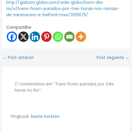
http://globotv.globo.com/rede-globo/bom-dia-
rio/v/trens-ficam-parados-por-tres-horas-nos-ramais-
de-saracuruna-e-belford-roxo/3125675/
Compartilhe
←
Post anterior
Post seguinte
→
17 comentários em “Trens ficam parados por três
horas no Rio”
Pingback:
beste borsten