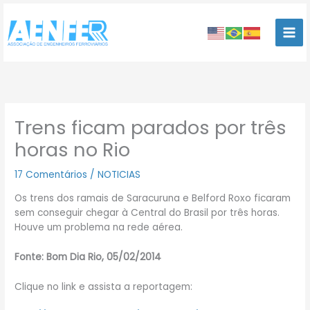
Ir
para
o
conteúdo
Trens ficam parados por três
horas no Rio
17 Comentários
/
NOTICIAS
Os trens dos ramais de Saracuruna e Belford Roxo ficaram
sem conseguir chegar à Central do Brasil por três horas.
Houve um problema na rede aérea.
Fonte: Bom Dia Rio, 05/02/2014
Clique no link e assista a reportagem: