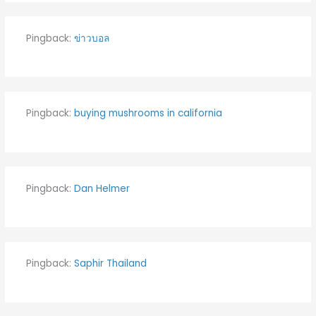
Pingback:
ข่าวบอล
Pingback:
buying mushrooms in california​
Pingback:
Dan Helmer
Pingback:
Saphir Thailand