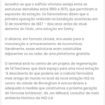
Acredita-se que o edifício vitoriano esteja entre as
estruturas demolidas entre 1860 e 1870, que permitiram a
expansão da estação. Os historiadores dizem que a
primeira operação realizada na instalação aconteceu em
12 de novembro de 1837 – dois anos antes do atual
detentor do título, uma estação em Derby.
O alicerce, em formato circular, era usado para a
manutenção e armazenamento de locomotivas.
Geralmente, essas estruturas eram construídas
adjacentes ou ao redor de uma plataforma giratória.
O terminal está no centro de um projeto de regeneração
de 141 hectares, que dará espaço para uma nova estação.
“A descoberta do que poderia ser a rodovia ferroviária
mais antiga do mundo no local da nova estação HS2 no
centro da cidade de Birmingham é extraordinária e
adequada à medida que construímos a próxima geração
de ferrovias britânicas”, diz Jon Millward, consultor de meio
ambiente histórico da HS2 Ltd.