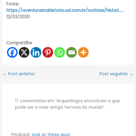
Fonte:
https://aventurasnahistoria.uol.com.br/noticias/histori… ,
12/03/2020
Compartilhe
←
Post anterior
Post seguinte
→
17 comentários em “Arqueólogos encontram o que
pode ser a mais antiga ferrovia do mundo”
Pingback:
look at these guys