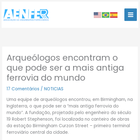
Ir
para
o
conteúdo
Arqueólogos encontram o
que pode ser a mais antiga
ferrovia do mundo
17 Comentários
/
NOTICIAS
Uma equipe de arqueólogos encontrou, em Birmingham, na
Inglaterra, o que pode ser a “mais antiga ferrovia do
mundo”. A fundação, projetada pelo engenheiro do século
19 Robert Stephenson, foi localizada no canteiro de obras
da estação Birmingham Curzon Street – primeiro terminal
ferroviário central da cidade.