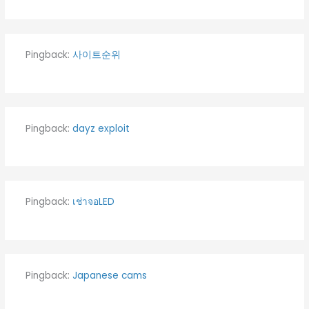
Pingback:
사이트순위
Pingback:
dayz exploit
Pingback:
เช่าจอLED
Pingback:
Japanese cams