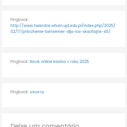
Pingback:
http://www.twierdze.whum.ujd.edu.pl/index.php/2025/
02/17/prilozhenie-betwinner-dlja-ios-skachajte-45/
Pingback:
Nové online kasína v roku 2025
Pingback:
แทงหวย
Deixe um comentário