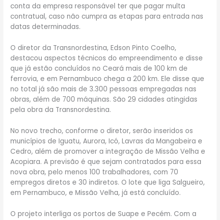
conta da empresa responsável ter que pagar multa
contratual, caso não cumpra as etapas para entrada nas
datas determinadas.
O diretor da Transnordestina, Edson Pinto Coelho,
destacou aspectos técnicos do empreendimento e disse
que já estão concluídos no Ceará mais de 100 km de
ferrovia, e em Pernambuco chega a 200 km. Ele disse que
no total já são mais de 3.300 pessoas empregadas nas
obras, além de 700 máquinas. São 29 cidades atingidas
pela obra da Transnordestina.
No novo trecho, conforme o diretor, serão inseridos os
municípios de Iguatu, Aurora, Icó, Lavras da Mangabeira e
Cedro, além de promover a integração de Missão Velha e
Acopiara. A previsão é que sejam contratados para essa
nova obra, pelo menos 100 trabalhadores, com 70
empregos diretos e 30 indiretos. O lote que liga Salgueiro,
em Pernambuco, e Missão Velha, já está concluído.
O projeto interliga os portos de Suape e Pecém. Com a