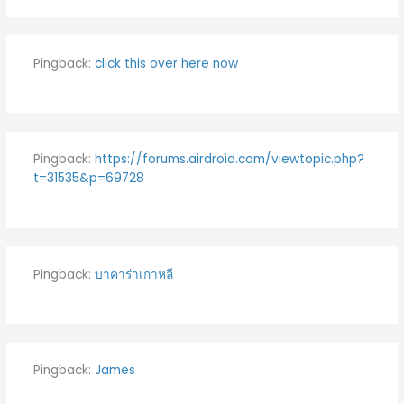
Pingback:
click this over here now
Pingback:
https://forums.airdroid.com/viewtopic.php?
t=31535&p=69728
Pingback:
บาคาร่าเกาหลี
Pingback:
James