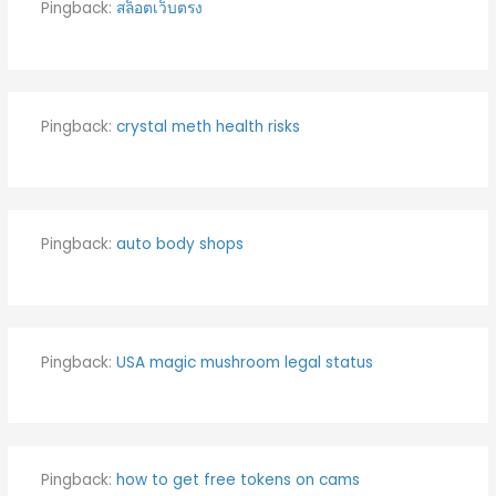
Pingback:
สล็อตเว็บตรง
Pingback:
crystal meth health risks
Pingback:
auto body shops
Pingback:
USA magic mushroom legal status
Pingback:
how to get free tokens on cams