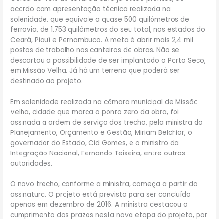
acordo com apresentação técnica realizada na
solenidade, que equivale a quase 500 quilômetros de
ferrovia, de 1.753 quilômetros do seu total, nos estados do
Ceará, Piauí e Pernambuco. A meta é abrir mais 2,4 mil
postos de trabalho nos canteiros de obras. Não se
descartou a possibilidade de ser implantado o Porto Seco,
em Missão Velha. Já há um terreno que poderá ser
destinado ao projeto.
Em solenidade realizada na câmara municipal de Missão
Velha, cidade que marca o ponto zero da obra, foi
assinada a ordem de serviço dos trecho, pela ministra do
Planejamento, Orçamento e Gestão, Miriam Belchior, o
governador do Estado, Cid Gomes, e o ministro da
Integração Nacional, Fernando Teixeira, entre outras
autoridades.
O novo trecho, conforme a ministra, começa a partir da
assinatura. O projeto está previsto para ser concluído
apenas em dezembro de 2016. A ministra destacou o
cumprimento dos prazos nesta nova etapa do projeto, por