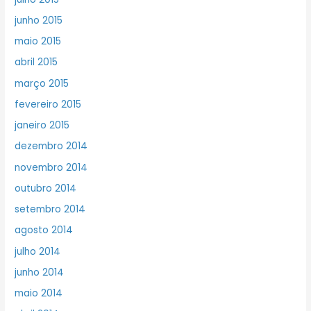
junho 2015
maio 2015
abril 2015
março 2015
fevereiro 2015
janeiro 2015
dezembro 2014
novembro 2014
outubro 2014
setembro 2014
agosto 2014
julho 2014
junho 2014
maio 2014