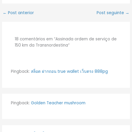
←
Post anterior
Post seguinte
→
18 comentários em “Assinada ordem de serviço de
150 km da Transnordestina”
Pingback:
สล็อต ฝากถอน true wallet เว็บตรง 888pg
Pingback:
Golden Teacher mushroom