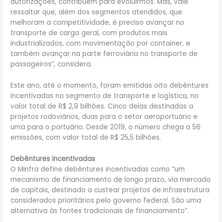
autorizações, contribuem para evoluirmos. Mas, vale
ressaltar que, além dos segmentos atendidos, que
melhoram a competitividade, é preciso avançar no
transporte de carga geral, com produtos mais
industrializados, com movimentação por container, e
também avançar na parte ferroviária no transporte de
passageiros”, considera.
Este ano, até o momento, foram emitidas oito debêntures
incentivadas no segmento de transporte e logística, no
valor total de R$ 2,9 bilhões. Cinco delas destinadas a
projetos rodoviários, duas para o setor aeroportuário e
uma para o portuário. Desde 2019, o número chega a 56
emissões, com valor total de R$ 25,5 bilhões.
Debêntures incentivadas
O Minfra define debêntures incentivadas como “um
mecanismo de financiamento de longo prazo, via mercado
de capitais, destinado a custear projetos de infraestrutura
considerados prioritários pelo governo federal. São uma
alternativa às fontes tradicionais de financiamento”.