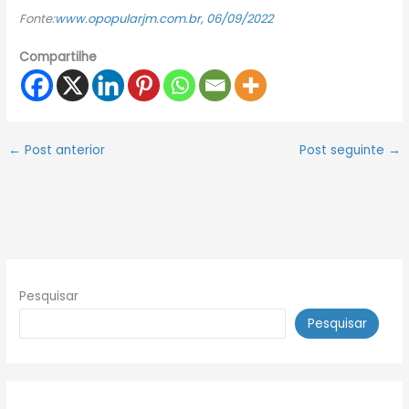
Fonte:
www.opopularjm.com.br, 06/09/2022
Compartilhe
←
Post anterior
Post seguinte
→
Pesquisar
Pesquisar