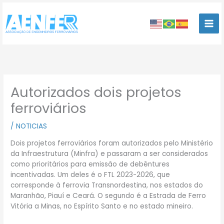
Ir
para
o
conteúdo
Autorizados dois projetos
ferroviários
/
NOTICIAS
Dois projetos ferroviários foram autorizados pelo Ministério
da Infraestrutura (Minfra) e passaram a ser considerados
como prioritários para emissão de debêntures
incentivadas. Um deles é o FTL 2023-2026, que
corresponde à ferrovia Transnordestina, nos estados do
Maranhão, Piauí e Ceará. O segundo é a Estrada de Ferro
Vitória a Minas, no Espírito Santo e no estado mineiro.